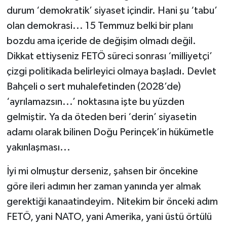
durum ‘demokratik’ siyaset içindir. Hani şu ‘tabu’
olan demokrasi... 15 Temmuz belki bir planı
bozdu ama içeride de değişim olmadı değil.
Dikkat ettiyseniz FETÖ süreci sonrası ‘milliyetçi’
çizgi politikada belirleyici olmaya başladı. Devlet
Bahçeli o sert muhalefetinden (2028’de)
‘ayrılamazsın...’ noktasına işte bu yüzden
gelmiştir. Ya da öteden beri ‘derin’ siyasetin
adamı olarak bilinen Doğu Perinçek’in hükümetle
yakınlaşması...
İyi mi olmuştur derseniz, şahsen bir öncekine
göre ileri adımın her zaman yanında yer almak
gerektiği kanaatindeyim. Nitekim bir önceki adım
FETÖ, yani NATO, yani Amerika, yani üstü örtülü