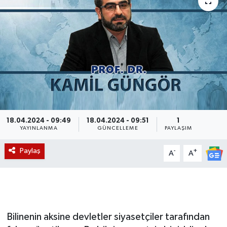
Magazin
Etkinlikler
18.04.2024 - 09:49
18.04.2024 - 09:51
1
YAYINLANMA
GÜNCELLEME
PAYLAŞIM
Paylaş
-
+
A
A
Bilinenin aksine devletler siyasetçiler tarafından