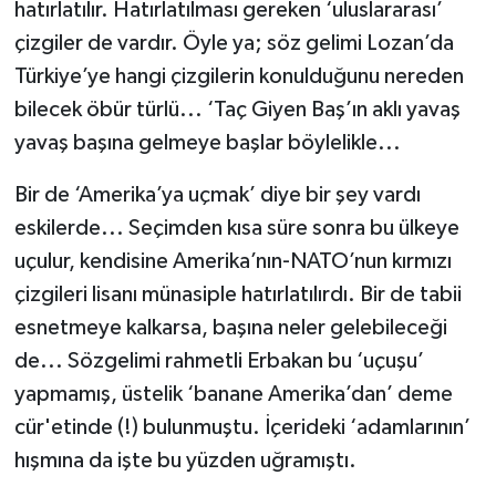
hatırlatılır. Hatırlatılması gereken ‘uluslararası’
çizgiler de vardır. Öyle ya; söz gelimi Lozan’da
Türkiye’ye hangi çizgilerin konulduğunu nereden
bilecek öbür türlü... ‘Taç Giyen Baş’ın aklı yavaş
yavaş başına gelmeye başlar böylelikle...
Bir de ‘Amerika’ya uçmak’ diye bir şey vardı
eskilerde... Seçimden kısa süre sonra bu ülkeye
uçulur, kendisine Amerika’nın-NATO’nun kırmızı
çizgileri lisanı münasiple hatırlatılırdı. Bir de tabii
esnetmeye kalkarsa, başına neler gelebileceği
de... Sözgelimi rahmetli Erbakan bu ‘uçuşu’
yapmamış, üstelik ‘banane Amerika’dan’ deme
cür'etinde (!) bulunmuştu. İçerideki ‘adamlarının’
hışmına da işte bu yüzden uğramıştı.