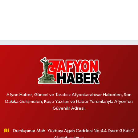
Afyon Haber; Güncel ve Tarafsız Afyonkarahisar Haberleri, Son
Dakika Gelişmeleri, Köşe Yazıları ve Haber Yorumlarıyla Afyon'un
Güvenilir Adresi.
Dumlupınar Mah. Yüzbaşı Agah Caddesi No:44 Daire:3 Kat:2
Afyonkarahisar