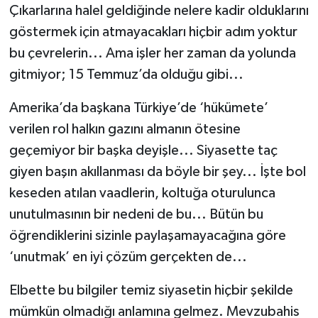
Çıkarlarına halel geldiğinde nelere kadir olduklarını
göstermek için atmayacakları hiçbir adım yoktur
bu çevrelerin... Ama işler her zaman da yolunda
gitmiyor; 15 Temmuz’da olduğu gibi...
Amerika’da başkana Türkiye’de ‘hükümete’
verilen rol halkın gazını almanın ötesine
geçemiyor bir başka deyişle... Siyasette taç
giyen başın akıllanması da böyle bir şey... İşte bol
keseden atılan vaadlerin, koltuğa oturulunca
unutulmasının bir nedeni de bu... Bütün bu
öğrendiklerini sizinle paylaşamayacağına göre
‘unutmak’ en iyi çözüm gerçekten de...
Elbette bu bilgiler temiz siyasetin hiçbir şekilde
mümkün olmadığı anlamına gelmez. Mevzubahis