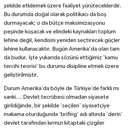
şekilde etkilemek üzere faaliyet yürüteceklerdir.
Bu durumda doğal olarak politikacı da boş
durmayacak; o da bütçe maksimizasyonu
peşinde koşacak ve elindeki kaynakları toplum
lehine değil, kendisini yeniden seçtirecek güçler
lehine kullanacaktır. Bugün Amerika'da olan tam
da budur. İşte yukarıda sözünü ettiğimiz 'kamu
tercihi teorisi' bu durumu disipline etmek üzere
geliştirilmiştir.
Durum Amerika’da böyle de Türkiye’de farklı mı
sanki... Devlet tecrübesi olmadan siyasete
girildiğinde, bir şekilde ‘seçilen’ siyasetçiye
makama oturduğunda ‘brifing’ adı altında ‘derin’
devlet tarafından kırmızı kitaptaki çizgiler