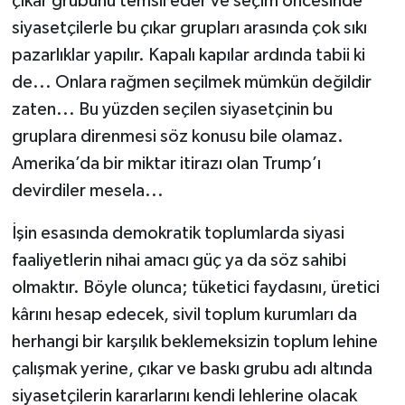
çıkar grubunu temsil eder ve seçim öncesinde
siyasetçilerle bu çıkar grupları arasında çok sıkı
pazarlıklar yapılır. Kapalı kapılar ardında tabii ki
de... Onlara rağmen seçilmek mümkün değildir
zaten... Bu yüzden seçilen siyasetçinin bu
gruplara direnmesi söz konusu bile olamaz.
Amerika’da bir miktar itirazı olan Trump’ı
devirdiler mesela...
İşin esasında demokratik toplumlarda siyasi
faaliyetlerin nihai amacı güç ya da söz sahibi
olmaktır. Böyle olunca; tüketici faydasını, üretici
kârını hesap edecek, sivil toplum kurumları da
herhangi bir karşılık beklemeksizin toplum lehine
çalışmak yerine, çıkar ve baskı grubu adı altında
siyasetçilerin kararlarını kendi lehlerine olacak