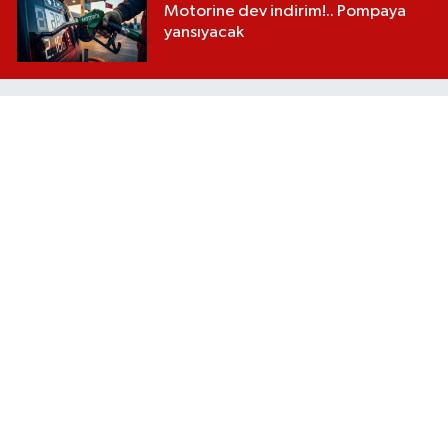
Motorine dev indirim!.. Pompaya
yansıyacak