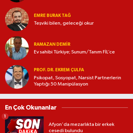
EMRE BURAK TAĞ
Teşviki bilen, geleceği okur
RAMAZAN DEMİR
Ev sahibi Türkiye; Sunum/Tanım FİL’ce
PROF. DR. EKREM ÇULFA
Psikopat, Sosyopat, Narsist Partnerlerin
Yaptığı 50 Manipülasyon
En Çok Okunanlar
1
Afyon'da mezarlıkta bir erkek
cesedi bulundu