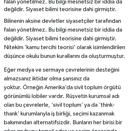
falan yönetilmez. Bu bilgi mesnetsiz bir iddia da
değildir. Siyaset bilimi teorisine dahi girmiştir.
Bilinenin aksine devletler siyasetçiler tarafından
falan yönetilmez. Bu bilgi mesnetsiz bir iddia da
değildir. Siyaset bilimi teorisine dahi girmiştir.
Nitekim 'kamu tercihi teorisi' olarak isimlendirilen
düşünce okulu bunun kurallarını da oluşturmuştur.
Eğer medya ve sermaye çevrelerinin desteğini
almazsanız iktidar olma şansınız da
yoktur. Örneğin Amerika’da sivil toplum örgütü
görünümlü lobiler vardır. Rüşvetin kurumsal adı
olan bu çevrelerle, ‘sivil toplum’ ya da ‘think-
thank’ kurumlarıyla iş birliği, seçimi kazanmak
bakımından alternatifsizdir. Bunların her birisi bir