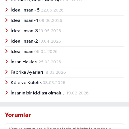
İdeal İnsan - 5
22.06.2026
İdeal İnsan-4
09.06.2026
İdeal İnsan-3
19.05.2026
İdeal İnsan-2
13.04.2026
İdeal İnsan
06.04.2026
İnsan Hakları
25.03.2026
Fabrika Ayarları
18.03.2026
Köle ve Kölelik
08.03.2026
İnsanın bir iddiası olmalı…
19.02.2026
Yorumlar