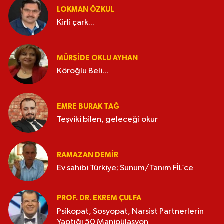
LOKMAN ÖZKUL
Kirli çark...
MÜRŞIDE OKLU AYHAN
Köroğlu Beli...
EMRE BURAK TAĞ
Teşviki bilen, geleceği okur
RAMAZAN DEMİR
Ev sahibi Türkiye; Sunum/Tanım FİL’ce
PROF. DR. EKREM ÇULFA
Psikopat, Sosyopat, Narsist Partnerlerin
Yaptığı 50 Manipülasyon