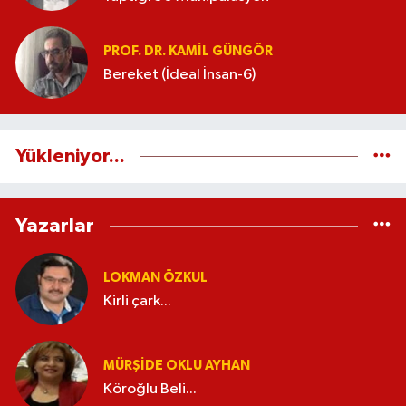
PROF. DR. KAMIL GÜNGÖR
Bereket (İdeal İnsan-6)
Yükleniyor...
Yazarlar
LOKMAN ÖZKUL
Kirli çark...
MÜRŞIDE OKLU AYHAN
Köroğlu Beli...