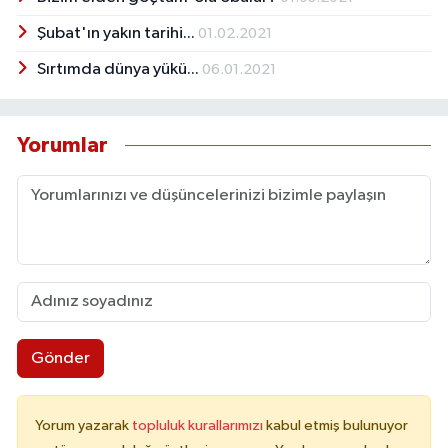
Şubat'ın yakın tarihi...
01.02.2021
Sırtımda dünya yükü...
06.01.2021
Yorumlar
Gönder
Yorum yazarak
topluluk kurallarımızı
kabul etmiş bulunuyor