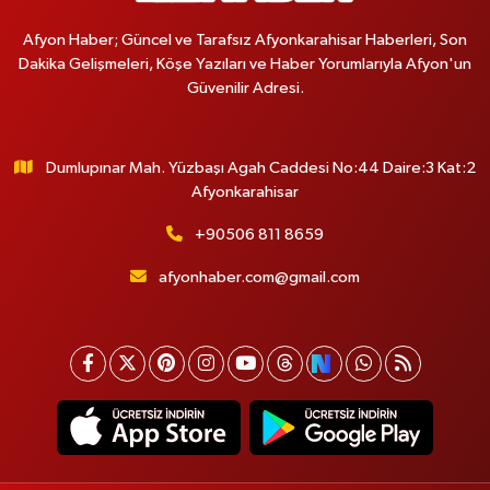
Afyon Haber; Güncel ve Tarafsız Afyonkarahisar Haberleri, Son
Dakika Gelişmeleri, Köşe Yazıları ve Haber Yorumlarıyla Afyon'un
Güvenilir Adresi.
Dumlupınar Mah. Yüzbaşı Agah Caddesi No:44 Daire:3 Kat:2
Afyonkarahisar
+90506 811 8659
afyonhaber.com@gmail.com