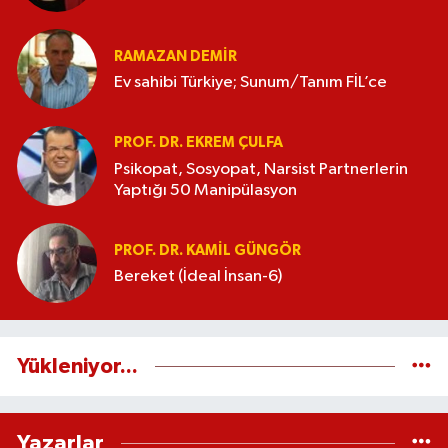
RAMAZAN DEMİR
Ev sahibi Türkiye; Sunum/Tanım FİL’ce
PROF. DR. EKREM ÇULFA
Psikopat, Sosyopat, Narsist Partnerlerin
Yaptığı 50 Manipülasyon
PROF. DR. KAMIL GÜNGÖR
Bereket (İdeal İnsan-6)
Yükleniyor...
Yazarlar