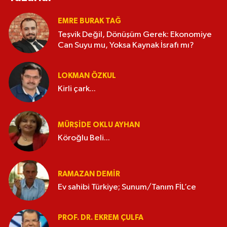
EMRE BURAK TAĞ
Teşvik Değil, Dönüşüm Gerek: Ekonomiye
Can Suyu mu, Yoksa Kaynak İsrafı mı?
LOKMAN ÖZKUL
Kirli çark...
MÜRŞIDE OKLU AYHAN
Köroğlu Beli...
RAMAZAN DEMİR
Ev sahibi Türkiye; Sunum/Tanım FİL’ce
PROF. DR. EKREM ÇULFA