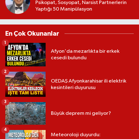
Psikopat, Sosyopat, Narsist Partnerlerin
Yaptığı 50 Manipülasyon
En Çok Okunanlar
1
Afyon'da mezarlıkta bir erkek
cesedi bulundu
2
OEDAŞ Afyonkarahisar ili elektrik
kesintileri duyurusu
3
Büyük deprem mi geliyor?
4
Meteoroloji duyurdu: