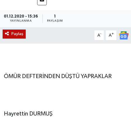
Magazin
01.12.2020 - 15:36
1
YAYINLANMA
PAYLAŞIM
Etkinlikler
Paylaş
-
+
A
A
ÖMÜR DEFTERİNDEN DÜŞTÜ YAPRAKLAR
Hayrettin DURMUŞ