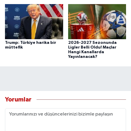
Trump: Türkiye harika bir
2026-2027 Sezonunda
müttefik
Ligler Belli Oldu! Maçlar
Hangi Kanallarda
Yayınlanacak?
Yorumlar