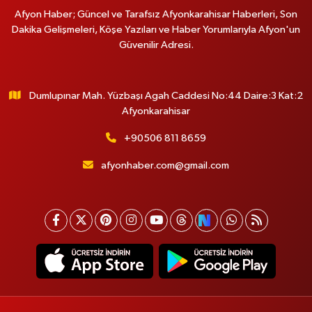
Afyon Haber; Güncel ve Tarafsız Afyonkarahisar Haberleri, Son
Dakika Gelişmeleri, Köşe Yazıları ve Haber Yorumlarıyla Afyon'un
Güvenilir Adresi.
Dumlupınar Mah. Yüzbaşı Agah Caddesi No:44 Daire:3 Kat:2
Afyonkarahisar
+90506 811 8659
afyonhaber.com@gmail.com