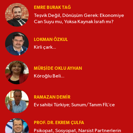
EMRE BURAK TAĞ
Teşvik Değil, Dönüşüm Gerek: Ekonomiye
Can Suyu mu, Yoksa Kaynak İsrafı mı?
LOKMAN ÖZKUL
Kirli çark...
MÜRŞIDE OKLU AYHAN
Köroğlu Beli...
RAMAZAN DEMİR
Ev sahibi Türkiye; Sunum/Tanım FİL’ce
PROF. DR. EKREM ÇULFA
Psikopat, Sosyopat, Narsist Partnerlerin