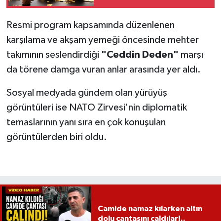
Resmi program kapsamında düzenlenen
karşılama ve akşam yemeği öncesinde mehter
takımının seslendirdiği
"Ceddin Deden"
marşı
da törene damga vuran anlar arasında yer aldı.
Sosyal medyada gündem olan yürüyüş
görüntüleri ise NATO Zirvesi'nin diplomatik
temaslarının yanı sıra en çok konuşulan
görüntülerden biri oldu.
Camide namaz kılarken altın
dolu çantasını çaldılar!..