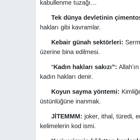
kabullenme tuzağı…
Tek dünya devletinin çimento
hakları gibi kavramlar.
Kebair günah sektörleri:
Serma
üzerine bina edilmesi.
“
Kadın hakları sakızı”:
Allah’ın
kadın hakları denir.
Koyun sayma yöntemi:
Kimliğe
üstünlüğüne inanmak.
JİTEMMM:
joker, ithal, türed
kelimelerin kod ismi.