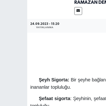
RAMAZAN DE
Magazin
Etkinlikler
24.09.2023 - 15:20
YAYINLANMA
Şeyh Sigorta:
Bir şeyhe bağlanı
inananlar topluluğu.
Şefaat sigorta
: Şeyhinin, şefaat
topluluğu…