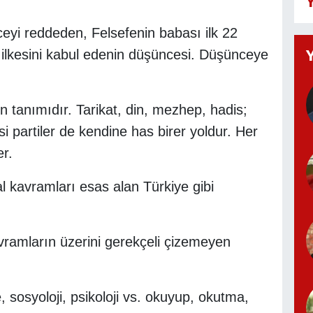
Y
eyi reddeden, Felsefenin babası ilk 22
 ilkesini kabul edenin düşüncesi. Düşünceye
in tanımıdır. Tarikat, din, mezhep, hadis;
si partiler de kendine has birer yoldur. Her
er.
l kavramları esas alan Türkiye gibi
vramların üzerini gerekçeli çizemeyen
 sosyoloji, psikoloji vs. okuyup, okutma,