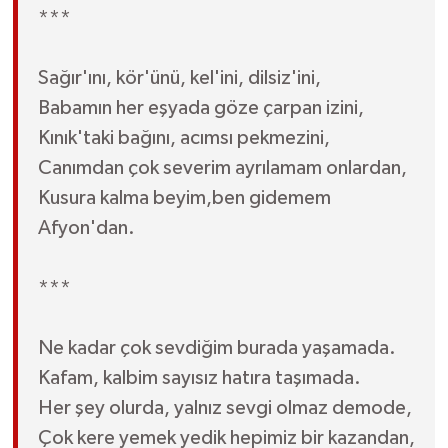
***
Sağır'ını, kör'ünü, kel'ini, dilsiz'ini,
Babamın her eşyada göze çarpan izini,
Kınık'taki bağını, acımsı pekmezini,
Canımdan çok severim ayrılamam onlardan,
Kusura kalma beyim,ben gidemem
Afyon'dan.
***
Ne kadar çok sevdiğim burada yaşamada.
Kafam, kalbim sayısız hatıra taşımada.
Her şey olurda, yalnız sevgi olmaz demode,
Çok kere yemek yedik hepimiz bir kazandan,