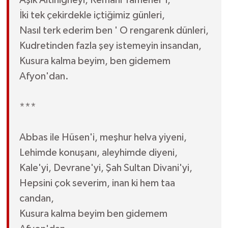
İki tek çekirdekle içtiğimiz günleri,
Nasıl terk ederim ben ' O rengarenk dünleri,
Kudretinden fazla şey istemeyin insandan,
Kusura kalma beyim, ben gidemem
Afyon'dan.
***
Abbas ile Hüsen'i, meşhur helva yiyeni,
Lehimde konuşanı, aleyhimde diyeni,
Kale'yi, Devrane'yi, Şah Sultan Divani'yi,
Hepsini çok severim, inan ki hem taa
candan,
Kusura kalma beyim ben gidemem