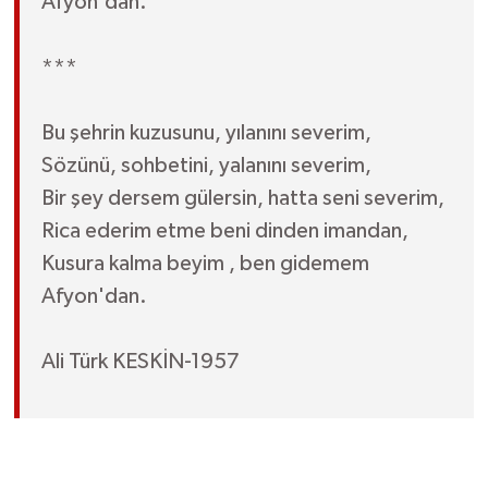
Afyon'dan.
***
Bu şehrin kuzusunu, yılanını severim,
Sözünü, sohbetini, yalanını severim,
Bir şey dersem gülersin, hatta seni severim,
Rica ederim etme beni dinden imandan,
Kusura kalma beyim , ben gidemem
Afyon'dan.
Ali Türk KESKİN-1957