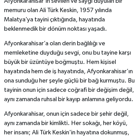
Afyonkarahisar’ın sevilen ve saygı duyulan bir
memuru olan Ali Türk Keskin, 1957 yılında
Malatya’ya tayini çıktığında, hayatında
beklenmedik bir dönüm noktası yaşadı.
Afyonkarahisar’a olan derin bağlılığı ve
memleketine duyduğu sevgi, onu bu tayine karşı
büyük bir üzüntüye boğmuştu. Hem kişisel
hayatında hem de iş hayatında, Afyonkarahisar’ın
ona sunduğu her şeyle güçlü bir bağ kurmuştu. Bu
tayinin onun için sadece coğrafi bir değişim değil,
aynı zamanda ruhsal bir kayıp anlamına geliyordu.
Afyonkarahisar, onun için sadece bir şehir değil,
aynı zamanda bir kimlikti. Her sokağı, her köyü,
her insanı; Ali Türk Keskin'in hayatına dokunmuş,