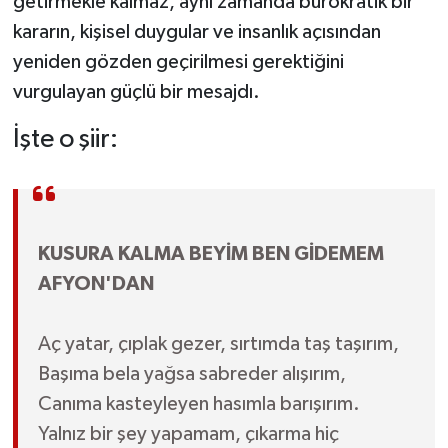
getirmekle kalmaz, aynı zamanda bürokratik bir
kararın, kişisel duygular ve insanlık açısından
yeniden gözden geçirilmesi gerektiğini
vurgulayan güçlü bir mesajdı.
İşte o şiir:
KUSURA KALMA BEYİM BEN GİDEMEM
AFYON'DAN
Aç yatar, çıplak gezer, sırtımda taş taşırım,
Başıma bela yağsa sabreder alışırım,
Canıma kasteyleyen hasımla barışırım.
Yalnız bir şey yapamam, çıkarma hiç