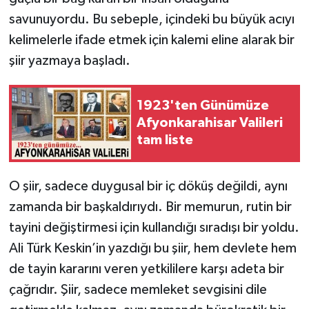
savunuyordu. Bu sebeple, içindeki bu büyük acıyı
kelimelerle ifade etmek için kalemi eline alarak bir
şiir yazmaya başladı.
1923'ten Günümüze
Afyonkarahisar Valileri
tam liste
O şiir, sadece duygusal bir iç döküş değildi, aynı
zamanda bir başkaldırıydı. Bir memurun, rutin bir
tayini değiştirmesi için kullandığı sıradışı bir yoldu.
Ali Türk Keskin’in yazdığı bu şiir, hem devlete hem
de tayin kararını veren yetkililere karşı adeta bir
çağrıdır. Şiir, sadece memleket sevgisini dile