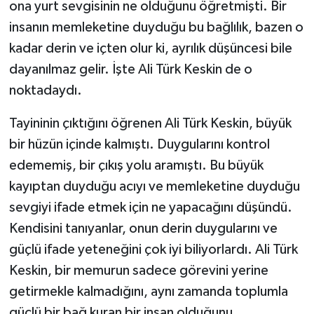
ona yurt sevgisinin ne olduğunu öğretmişti. Bir
insanın memleketine duyduğu bu bağlılık, bazen o
kadar derin ve içten olur ki, ayrılık düşüncesi bile
dayanılmaz gelir. İşte Ali Türk Keskin de o
noktadaydı.
Tayininin çıktığını öğrenen Ali Türk Keskin, büyük
bir hüzün içinde kalmıştı. Duygularını kontrol
edememiş, bir çıkış yolu aramıştı. Bu büyük
kayıptan duyduğu acıyı ve memleketine duyduğu
sevgiyi ifade etmek için ne yapacağını düşündü.
Kendisini tanıyanlar, onun derin duygularını ve
güçlü ifade yeteneğini çok iyi biliyorlardı. Ali Türk
Keskin, bir memurun sadece görevini yerine
getirmekle kalmadığını, aynı zamanda toplumla
güçlü bir bağ kuran bir insan olduğunu