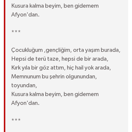
Kusura kalma beyim, ben gidemem
Afyon'dan.
***
Çocukluğum ,gençliğim, orta yaşım burada,
Hepsi de terü taze, hepsi de bir arada,
Kırk yıla bir göz attım, hiç hail yok arada,
Memnunum bu şehrin olgunundan,
toyundan,
Kusura kalma beyim, ben gidemem
Afyon'dan.
***