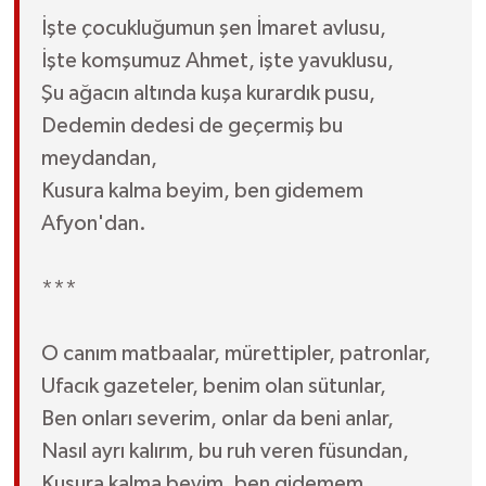
İşte çocukluğumun şen İmaret avlusu,
İşte komşumuz Ahmet, işte yavuklusu,
Şu ağacın altında kuşa kurardık pusu,
Dedemin dedesi de geçermiş bu
meydandan,
Kusura kalma beyim, ben gidemem
Afyon'dan.
***
O canım matbaalar, mürettipler, patronlar,
Ufacık gazeteler, benim olan sütunlar,
Ben onları severim, onlar da beni anlar,
Nasıl ayrı kalırım, bu ruh veren füsundan,
Kusura kalma beyim, ben gidemem