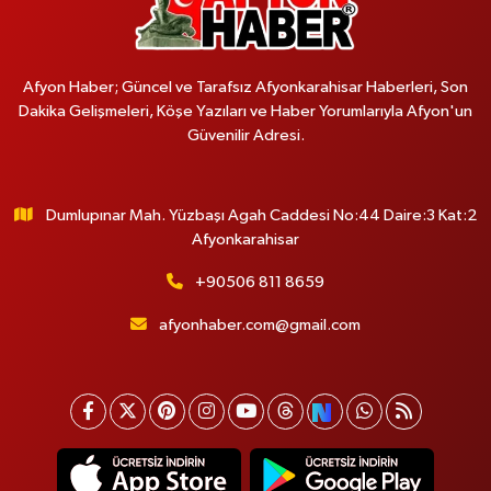
Afyon Haber; Güncel ve Tarafsız Afyonkarahisar Haberleri, Son
Dakika Gelişmeleri, Köşe Yazıları ve Haber Yorumlarıyla Afyon'un
Güvenilir Adresi.
Dumlupınar Mah. Yüzbaşı Agah Caddesi No:44 Daire:3 Kat:2
Afyonkarahisar
+90506 811 8659
afyonhaber.com@gmail.com