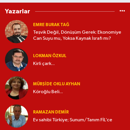
Yazarlar
EMRE BURAK TAĞ
Teşvik Değil, Dönüşüm Gerek: Ekonomiye
Can Suyu mu, Yoksa Kaynak İsrafı mı?
LOKMAN ÖZKUL
Kirli çark...
MÜRŞIDE OKLU AYHAN
Köroğlu Beli...
RAMAZAN DEMİR
Ev sahibi Türkiye; Sunum/Tanım FİL’ce