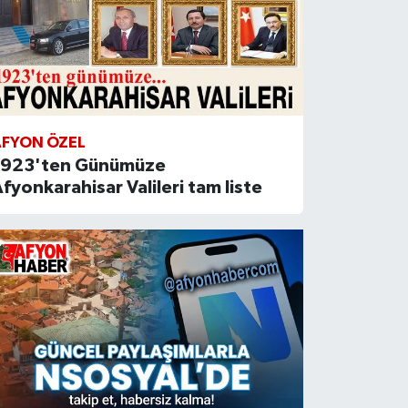
AFYON ÖZEL
1923'ten Günümüze
fyonkarahisar Valileri tam liste