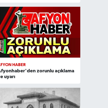
AFYON HABER
Afyonhaber'den zorunlu açıklama
e uyarı