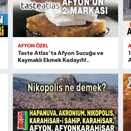
AFYON ÖZEL
Taste Atlas'ta Afyon Sucuğu ve
Kaymaklı Ekmek Kadayıfı!..
A