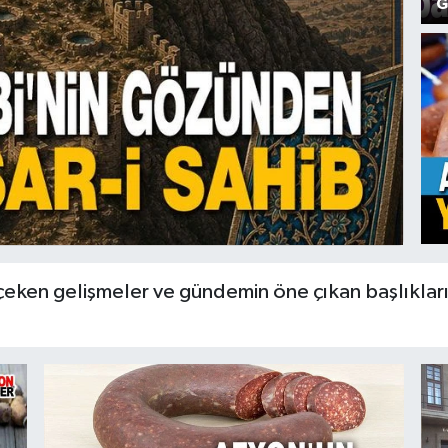
G
 çeken gelişmeler ve gündemin öne çıkan başlıklar