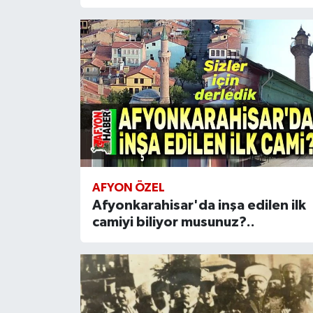
AFYON ÖZEL
Afyonkarahisar'da inşa edilen ilk
camiyi biliyor musunuz?..