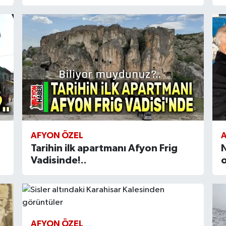
AFYON ÖZEL
Tarihin ilk apartmanı Afyon Frig
N
Vadisinde!..
o
AFYON ÖZEL