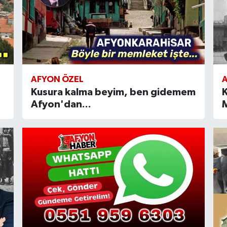
AFYON ÖZEL
Kusura kalma beyim, ben gidemem
K
Afyon'dan...