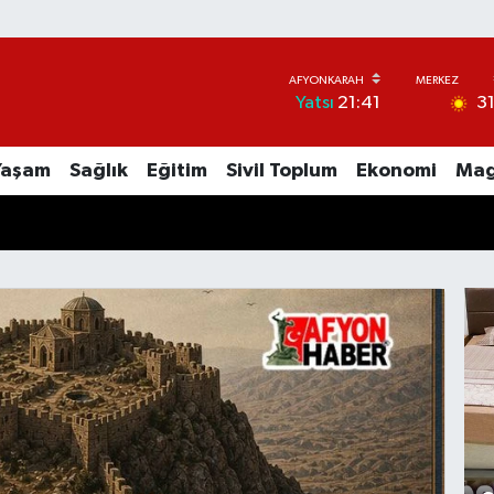
3
Yatsı
21:41
Yaşam
Sağlık
Eğitim
Sivil Toplum
Ekonomi
Mag