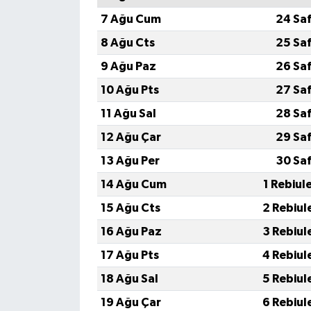
7 Ağu Cum
24 Sa
8 Ağu Cts
25 Sa
9 Ağu Paz
26 Sa
10 Ağu Pts
27 Sa
11 Ağu Sal
28 Sa
12 Ağu Çar
29 Sa
13 Ağu Per
30 Sa
14 Ağu Cum
1 Rebiul
15 Ağu Cts
2 Rebiul
16 Ağu Paz
3 Rebiul
17 Ağu Pts
4 Rebiul
18 Ağu Sal
5 Rebiul
19 Ağu Çar
6 Rebiul