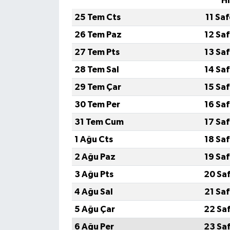
H
25 Tem Cts
11 Sa
26 Tem Paz
12 Sa
27 Tem Pts
13 Sa
28 Tem Sal
14 Sa
29 Tem Çar
15 Sa
30 Tem Per
16 Sa
31 Tem Cum
17 Sa
1 Ağu Cts
18 Sa
2 Ağu Paz
19 Sa
3 Ağu Pts
20 Sa
4 Ağu Sal
21 Sa
5 Ağu Çar
22 Sa
6 Ağu Per
23 Sa