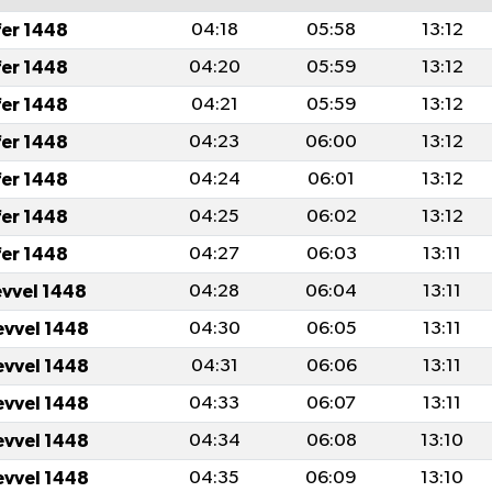
fer 1448
04:18
05:58
13:12
fer 1448
04:20
05:59
13:12
fer 1448
04:21
05:59
13:12
fer 1448
04:23
06:00
13:12
fer 1448
04:24
06:01
13:12
fer 1448
04:25
06:02
13:12
fer 1448
04:27
06:03
13:11
evvel 1448
04:28
06:04
13:11
evvel 1448
04:30
06:05
13:11
evvel 1448
04:31
06:06
13:11
evvel 1448
04:33
06:07
13:11
evvel 1448
04:34
06:08
13:10
evvel 1448
04:35
06:09
13:10