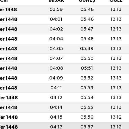
İCRİ
İMSAK
GÜNEŞ
ÖĞLE
fer 1448
03:59
05:46
13:13
fer 1448
04:01
05:46
13:13
fer 1448
04:02
05:47
13:13
fer 1448
04:04
05:48
13:13
fer 1448
04:05
05:49
13:13
fer 1448
04:07
05:50
13:13
fer 1448
04:08
05:51
13:13
fer 1448
04:09
05:52
13:13
fer 1448
04:11
05:53
13:13
fer 1448
04:12
05:54
13:13
fer 1448
04:14
05:55
13:13
fer 1448
04:15
05:56
13:12
fer 1448
04:17
05:57
13:12