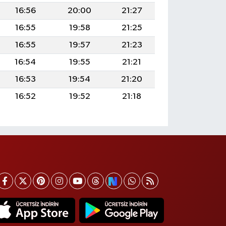
16:56
20:00
21:27
16:55
19:58
21:25
16:55
19:57
21:23
16:54
19:55
21:21
16:53
19:54
21:20
16:52
19:52
21:18