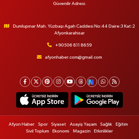
Güvenilir Adresi.
Dumlupınar Mah. Yüzbaşı Agah Caddesi No:44 Daire:3 Kat:2
Afyonkarahisar
+90506 811 8659
afyonhaber.com@gmail.com
Afyon Haber
Spor
Siyaset
Asayiş Yaşam
Sağlık
Eğitim
Sivil Toplum
Ekonomi
Magazin
Etkinlikler