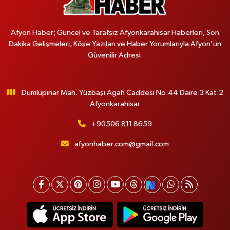
Afyon Haber; Güncel ve Tarafsız Afyonkarahisar Haberleri, Son
Dakika Gelişmeleri, Köşe Yazıları ve Haber Yorumlarıyla Afyon'un
Güvenilir Adresi.
Dumlupınar Mah. Yüzbaşı Agah Caddesi No:44 Daire:3 Kat:2
Afyonkarahisar
+90506 811 8659
afyonhaber.com@gmail.com