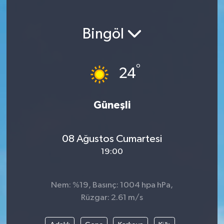
Magazin
Bingöl
Etkinlikler
°
24
Güneşli
08 Ağustos Cumartesi
19:00
Nem: %19, Basınç: 1004 hpa hPa,
Rüzgar: 2.61 m/s