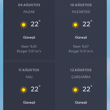
09 AĞUSTOS
10 AĞUSTOS
PAZAR
PAZARTESI
°
°
22
22
Güneşli
Güneşli
Nem: %45
Nem: %47
Rüzgar: 5.61 m/s
Rüzgar: 6.31 m/s
11 AĞUSTOS
12 AĞUSTOS
SALI
ÇARŞAMBA
°
°
22
22
Güneşli
Güneşli