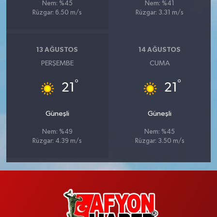
Nem: %45
Nem: %41
Rüzgar: 6.50 m/s
Rüzgar: 3.31 m/s
13 AĞUSTOS
14 AĞUSTOS
PERŞEMBE
CUMA
°
°
21
21
Güneşli
Güneşli
Nem: %49
Nem: %45
Rüzgar: 4.39 m/s
Rüzgar: 3.50 m/s