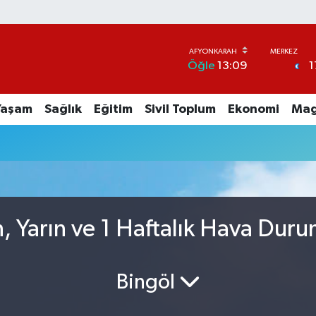
1
Öğle
13:09
Yaşam
Sağlık
Eğitim
Sivil Toplum
Ekonomi
Mag
, Yarın ve 1 Haftalık Hava Dur
Bingöl