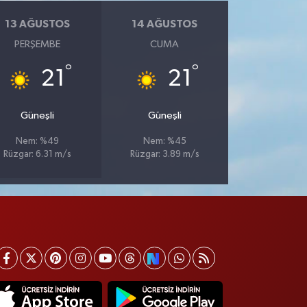
13 AĞUSTOS
14 AĞUSTOS
PERŞEMBE
CUMA
°
°
21
21
Güneşli
Güneşli
Nem: %49
Nem: %45
Rüzgar: 6.31 m/s
Rüzgar: 3.89 m/s