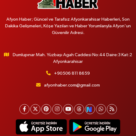
Afyon Haber; Güncel ve Tarafsız Afyonkarahisar Haberleri, Son
Dakika Gelişmeleri, Köşe Yazıları ve Haber Yorumlarıyla Afyon'un
Güvenilir Adresi.
Dumlupınar Mah. Yüzbaşı Agah Caddesi No:44 Daire:3 Kat:2
Afyonkarahisar
+90506 811 8659
afyonhaber.com@gmail.com