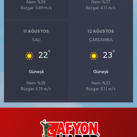
Nem: %26
Nem: %37
Rüzgar: 5.89 m/s
Rüzgar: 4.11 m/s
11 AĞUSTOS
12 AĞUSTOS
SALI
ÇARŞAMBA
°
°
22
23
Güneşli
Güneşli
Nem: %39
Nem: %32
Rüzgar: 6.19 m/s
Rüzgar: 8.11 m/s