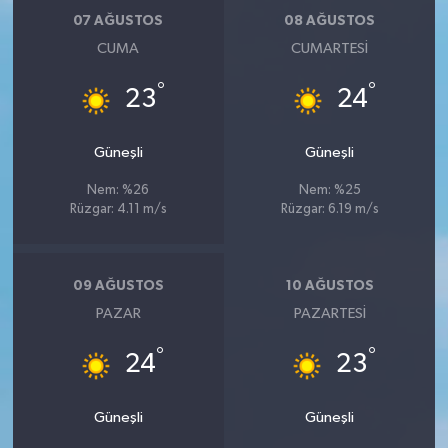
07 AĞUSTOS
08 AĞUSTOS
CUMA
CUMARTESI
°
°
23
24
Güneşli
Güneşli
Nem: %26
Nem: %25
Rüzgar: 4.11 m/s
Rüzgar: 6.19 m/s
09 AĞUSTOS
10 AĞUSTOS
PAZAR
PAZARTESI
°
°
24
23
Güneşli
Güneşli