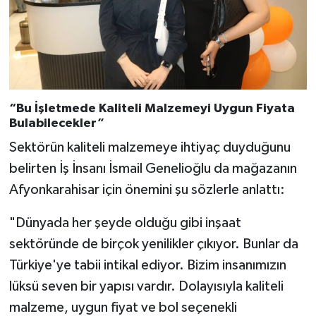
“Bu İşletmede Kaliteli Malzemeyi Uygun Fiyata
Bulabilecekler”
Sektörün kaliteli malzemeye ihtiyaç duyduğunu
belirten İş İnsanı İsmail Genelioğlu da mağazanın
Afyonkarahisar için önemini şu sözlerle anlattı:
"Dünyada her şeyde olduğu gibi inşaat
sektöründe de birçok yenilikler çıkıyor. Bunlar da
Türkiye'ye tabii intikal ediyor. Bizim insanımızın
lüksü seven bir yapısı vardır. Dolayısıyla kaliteli
malzeme, uygun fiyat ve bol seçenekli