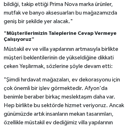
bildiği, takip ettiği Prima Nova marka ürünler,
mutfak ve banyo aksesuarları bu mağazamızda
geniş bir şekilde yer alacak."
"Müşterilerimizin Taleplerine Cevap Vermeye
Çalışıyoruz"
Müstakil ev ve villa yapılarının artmasıyla birlikte
müşteri beklentilerinin de yükseldiğine dikkati
çeken Yeşilırmak, sözlerine şöyle devam etti:
"Şimdi hırdavat mağazaları, ev dekorasyonu için
çok önemli bir işlev görmektedir. Afyon'da
benimle beraber birkaç meslektaşım daha var.
Hep birlikte bu sektörde hizmet veriyoruz. Ancak
günümüzde artık insanların mekan tasarımları,
özellikle müstakil ev dediğimiz villa yapılarının