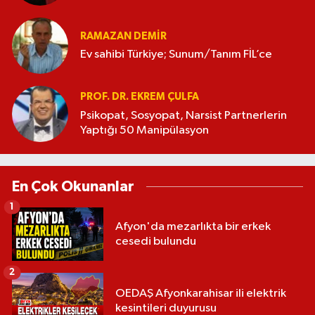
RAMAZAN DEMİR
Ev sahibi Türkiye; Sunum/Tanım FİL’ce
PROF. DR. EKREM ÇULFA
Psikopat, Sosyopat, Narsist Partnerlerin
Yaptığı 50 Manipülasyon
En Çok Okunanlar
1
Afyon'da mezarlıkta bir erkek
cesedi bulundu
2
OEDAŞ Afyonkarahisar ili elektrik
kesintileri duyurusu