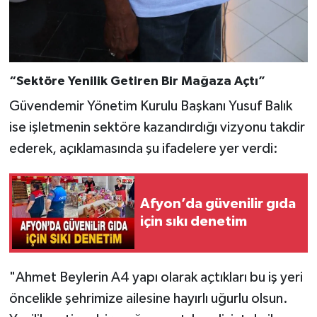
“Sektöre Yenilik Getiren Bir Mağaza Açtı”
Güvendemir Yönetim Kurulu Başkanı Yusuf Balık
ise işletmenin sektöre kazandırdığı vizyonu takdir
ederek, açıklamasında şu ifadelere yer verdi:
Afyon’da güvenilir gıda
için sıkı denetim
"Ahmet Beylerin A4 yapı olarak açtıkları bu iş yeri
öncelikle şehrimize ailesine hayırlı uğurlu olsun.