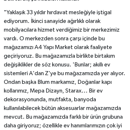
"Yaklaşık 33 yıldır hırdavat mesleğiyle iştigal
ediyorum. İkinci sanayide ağırlıklı olarak
mobilyacılara hizmet verdiğimiz bir merkezimiz
vardı. O merkezden sonra çarşı içinde bu
mağazamızı A4 Yapı Market olarak faaliyete
geçiriyoruz. Bu mağazamızla birlikte birtakım
değişiklikler de söz konusu. 'Bunlar; akıllı ev
sistemleri A'dan Z'ye bu mağazamızda yer alıyor.
Ondan başka Blum markamız, Doğanlar kapı
kollarımız, Mepa Dizayn, Starax... Bir ev
dekorasyonunda, mutfakta, banyoda
kullanılabilecek bütün aksesuarlar mağazamızda
mevcut. Bu mağazamızda farklı bir ürün grubuna
daha giriyoruz; özellikle ev hanımlarımızın çok iyi