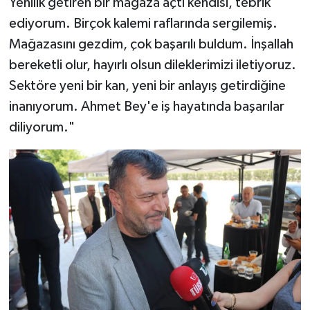
Yenilik getiren bir mağaza açtı kendisi, tebrik
ediyorum. Birçok kalemi raflarında sergilemiş.
Mağazasını gezdim, çok başarılı buldum. İnşallah
bereketli olur, hayırlı olsun dileklerimizi iletiyoruz.
Sektöre yeni bir kan, yeni bir anlayış getirdiğine
inanıyorum. Ahmet Bey'e iş hayatında başarılar
diliyorum."