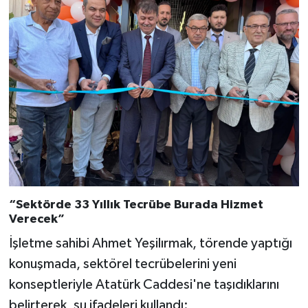
“Sektörde 33 Yıllık Tecrübe Burada Hizmet
Verecek”
İşletme sahibi Ahmet Yeşilırmak, törende yaptığı
konuşmada, sektörel tecrübelerini yeni
konseptleriyle Atatürk Caddesi'ne taşıdıklarını
belirterek, şu ifadeleri kullandı: