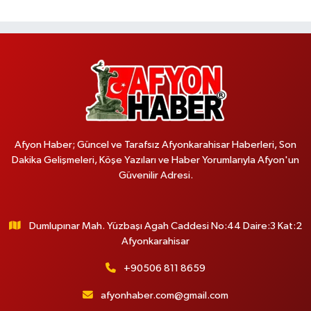
Afyon Haber; Güncel ve Tarafsız Afyonkarahisar Haberleri, Son
Dakika Gelişmeleri, Köşe Yazıları ve Haber Yorumlarıyla Afyon'un
Güvenilir Adresi.
Dumlupınar Mah. Yüzbaşı Agah Caddesi No:44 Daire:3 Kat:2
Afyonkarahisar
+90506 811 8659
afyonhaber.com@gmail.com