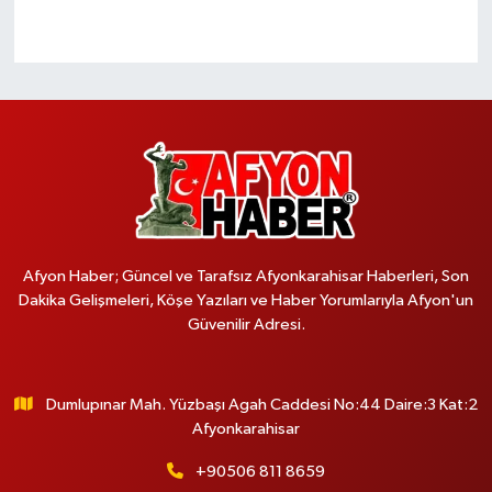
Afyon Haber; Güncel ve Tarafsız Afyonkarahisar Haberleri, Son
Dakika Gelişmeleri, Köşe Yazıları ve Haber Yorumlarıyla Afyon'un
Güvenilir Adresi.
Dumlupınar Mah. Yüzbaşı Agah Caddesi No:44 Daire:3 Kat:2
Afyonkarahisar
+90506 811 8659