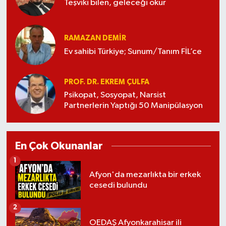
Teşviki bilen, geleceği okur
RAMAZAN DEMİR
Ev sahibi Türkiye; Sunum/Tanım FİL’ce
PROF. DR. EKREM ÇULFA
Psikopat, Sosyopat, Narsist
Partnerlerin Yaptığı 50 Manipülasyon
En Çok Okunanlar
1
Afyon'da mezarlıkta bir erkek
cesedi bulundu
2
OEDAŞ Afyonkarahisar ili