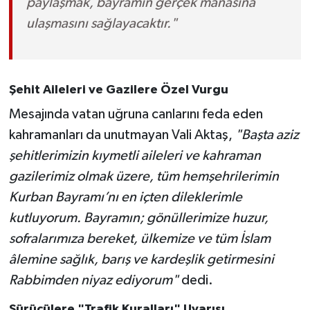
paylaşmak, bayramın gerçek manasına
ulaşmasını sağlayacaktır."
Şehit Aileleri ve Gazilere Özel Vurgu
Mesajında vatan uğruna canlarını feda eden
kahramanları da unutmayan Vali Aktaş,
"Başta aziz
şehitlerimizin kıymetli aileleri ve kahraman
gazilerimiz olmak üzere, tüm hemşehrilerimin
Kurban Bayramı’nı en içten dileklerimle
kutluyorum. Bayramın; gönüllerimize huzur,
sofralarımıza bereket, ülkemize ve tüm İslam
âlemine sağlık, barış ve kardeşlik getirmesini
Rabbimden niyaz ediyorum"
dedi.
Sürücülere "Trafik Kuralları" Uyarısı