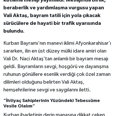
beraberlik ve yardımlaşma vurgusu yapan
Vali Aktaş, bayram tatili için yola çıkacak
sürücülere de hayati bir trafik uyarısında
bulundu.
Kurban Bayramı'nın manevi iklimi Afyonkarahisar'ı
sararken, ilin en üst düzey mülki idare amiri olan
Vali Dr. Naci Aktaş'tan anlamlı bir bayram mesajı
geldi. Bayramların sevgi, hoşgörü ve dayanışma
ruhunun gönüllere esenlik verdiği çok özel zaman
dilimleri olduğunu belirten Vali Aktaş,
hemşehrilerine sevgi ve saygılarını iletti.
"İhtiyaç Sahiplerinin Yüzündeki Tebessüme
Vesile Olalım"
Kurban ibadetinin derin manasına dikkat çeken