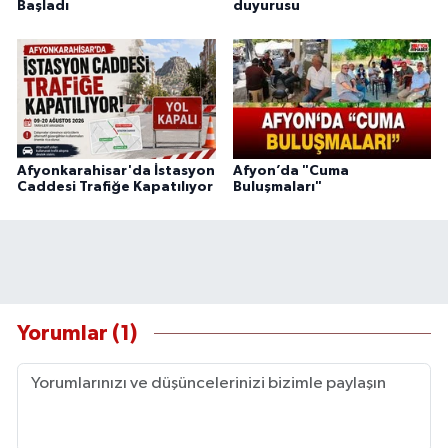
Başladı
duyurusu
Afyonkarahisar'da İstasyon
Afyon’da "Cuma
Caddesi Trafiğe Kapatılıyor
Buluşmaları"
Yorumlar (1)