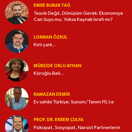
EMRE BURAK TAĞ
Teşvik Değil, Dönüşüm Gerek: Ekonomiye
Can Suyu mu, Yoksa Kaynak İsrafı mı?
LOKMAN ÖZKUL
Kirli çark...
MÜRŞIDE OKLU AYHAN
Köroğlu Beli...
RAMAZAN DEMİR
Ev sahibi Türkiye; Sunum/Tanım FİL’ce
PROF. DR. EKREM ÇULFA
Psikopat, Sosyopat, Narsist Partnerlerin