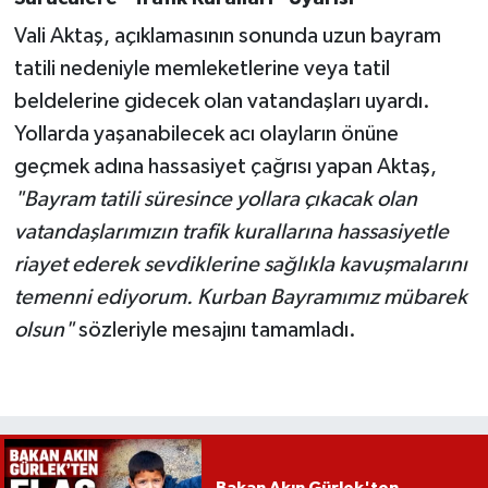
Vali Aktaş, açıklamasının sonunda uzun bayram
tatili nedeniyle memleketlerine veya tatil
beldelerine gidecek olan vatandaşları uyardı.
Yollarda yaşanabilecek acı olayların önüne
geçmek adına hassasiyet çağrısı yapan Aktaş,
"Bayram tatili süresince yollara çıkacak olan
vatandaşlarımızın trafik kurallarına hassasiyetle
riayet ederek sevdiklerine sağlıkla kavuşmalarını
temenni ediyorum. Kurban Bayramımız mübarek
olsun"
sözleriyle mesajını tamamladı.
Bakan Akın Gürlek'ten