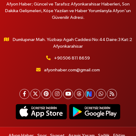
Afyon Haber; Güncel ve Tarafsız Afyonkarahisar Haberleri, Son
Dakika Gelişmeleri, Köşe Yazıları ve Haber Yorumlarıyla Afyon'un
Güvenilir Adresi.
Dumlupınar Mah. Yüzbaşı Agah Caddesi No:44 Daire:3 Kat:2
Afyonkarahisar
+90506 811 8659
afyonhaber.com@gmail.com
Afyon Haber
Spor
Siyaset
Asayiş Yaşam
Sağlık
Eğitim