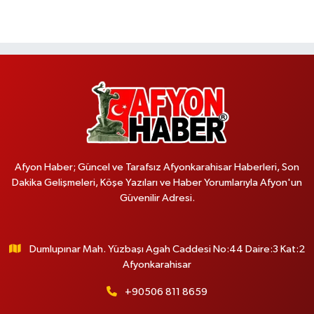
Afyon Haber; Güncel ve Tarafsız Afyonkarahisar Haberleri, Son
Dakika Gelişmeleri, Köşe Yazıları ve Haber Yorumlarıyla Afyon'un
Güvenilir Adresi.
Dumlupınar Mah. Yüzbaşı Agah Caddesi No:44 Daire:3 Kat:2
Afyonkarahisar
+90506 811 8659