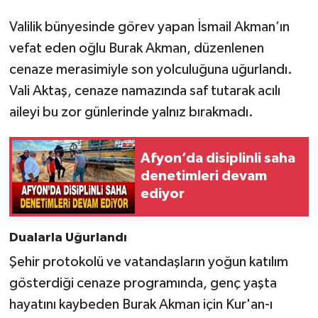
Valilik bünyesinde görev yapan İsmail Akman’ın
vefat eden oğlu Burak Akman, düzenlenen
cenaze merasimiyle son yolculuğuna uğurlandı.
Vali Aktaş, cenaze namazında saf tutarak acılı
aileyi bu zor günlerinde yalnız bırakmadı.
Afyon’da disiplinli saha
denetimleri devam
ediyor
Dualarla Uğurlandı
Şehir protokolü ve vatandaşların yoğun katılım
gösterdiği cenaze programında, genç yaşta
hayatını kaybeden Burak Akman için Kur'an-ı