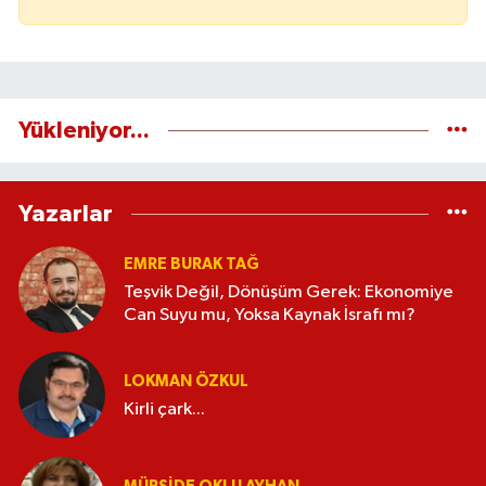
Yükleniyor...
Yazarlar
EMRE BURAK TAĞ
Teşvik Değil, Dönüşüm Gerek: Ekonomiye
Can Suyu mu, Yoksa Kaynak İsrafı mı?
LOKMAN ÖZKUL
Kirli çark...