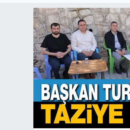
Magazin
Etkinlikler