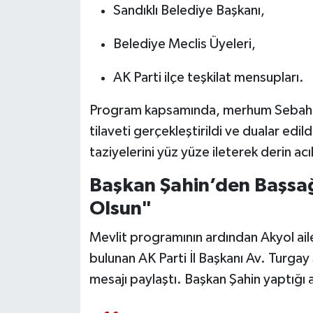
Sandıklı Belediye Başkanı,
Belediye Meclis Üyeleri,
AK Parti ilçe teşkilat mensupları.
Program kapsamında, merhum Sebahatt
tilaveti gerçekleştirildi ve dualar edild
taziyelerini yüz yüze ileterek derin acıl
Başkan Şahin’den Başsağ
Olsun"
Mevlit programının ardından Akyol ail
bulunan AK Parti İl Başkanı Av. Turgay
mesajı paylaştı. Başkan Şahin yaptığı 