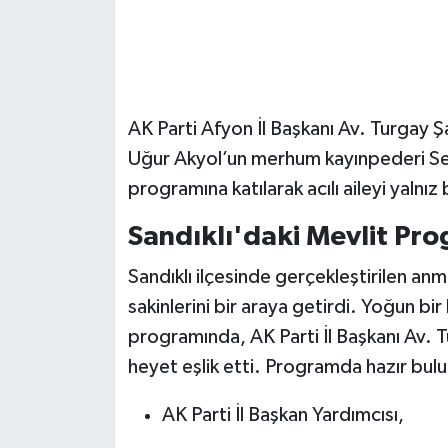
AK Parti Afyon İl Başkanı Av. Turgay Ş
Uğur Akyol’un merhum kayınpederi Seb
programına katılarak acılı aileyi yalnız
Sandıklı'daki Mevlit Pr
Sandıklı ilçesinde gerçekleştirilen an
sakinlerini bir araya getirdi. Yoğun bir
programında, AK Parti İl Başkanı Av. T
heyet eşlik etti. Programda hazır bulun
AK Parti İl Başkan Yardımcısı,