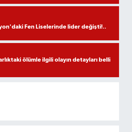
on'daki Fen Liselerinde lider değişti!..
ıktaki ölümle ilgili olayın detayları belli