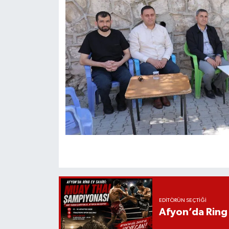
EDITÖRÜN SEÇTIĞI
Afyon’da Ring 