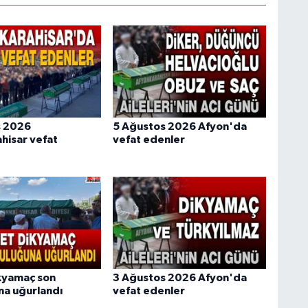
s 2026
5 Ağustos 2026 Afyon'da
hisar vefat
vefat edenler
kyamaç son
3 Ağustos 2026 Afyon'da
na uğurlandı
vefat edenler