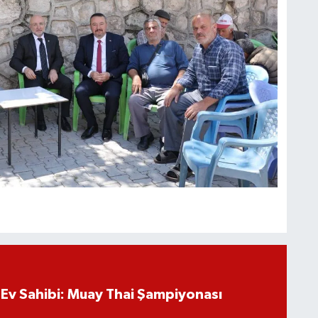
Ev Sahibi: Muay Thai Şampiyonası