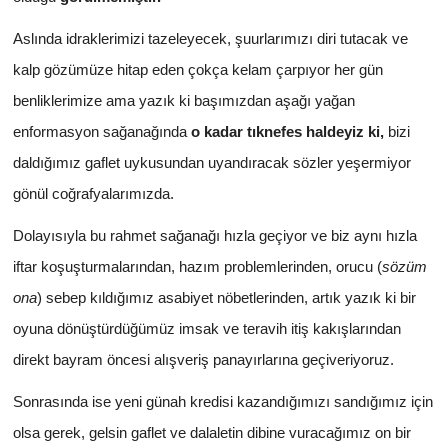
Aslında idraklerimizi tazeleyecek, şuurlarımızı diri tutacak ve
kalp gözümüze hitap eden çokça kelam çarpıyor her gün
benliklerimize ama yazık ki başımızdan aşağı yağan
enformasyon sağanağında
o kadar tıknefes haldeyiz ki,
bizi
daldığımız gaflet uykusundan uyandıracak sözler yeşermiyor
gönül coğrafyalarımızda.
Dolayısıyla bu rahmet sağanağı hızla geçiyor ve biz aynı hızla
iftar koşuşturmalarından, hazım problemlerinden, orucu (
sözüm
ona
) sebep kıldığımız asabiyet nöbetlerinden, artık yazık ki bir
oyuna dönüştürdüğümüz imsak ve teravih itiş kakışlarından
direkt bayram öncesi alışveriş panayırlarına geçiveriyoruz.
Sonrasında ise yeni günah kredisi kazandığımızı sandığımız için
olsa gerek, gelsin gaflet ve dalaletin dibine vuracağımız on bir