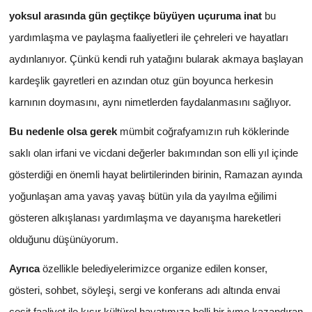
yoksul arasında gün geçtikçe büyüyen uçuruma inat
bu
yardımlaşma ve paylaşma faaliyetleri ile çehreleri ve hayatları
aydınlanıyor. Çünkü kendi ruh yatağını bularak akmaya başlayan
kardeşlik gayretleri en azından otuz gün boyunca herkesin
karnının doymasını, aynı nimetlerden faydalanmasını sağlıyor.
Bu nedenle olsa gerek
mümbit coğrafyamızın ruh köklerinde
saklı olan irfani ve vicdani değerler bakımından son elli yıl içinde
gösterdiği en önemli hayat belirtilerinden birinin, Ramazan ayında
yoğunlaşan ama yavaş yavaş bütün yıla da yayılma eğilimi
gösteren alkışlanası yardımlaşma ve dayanışma hareketleri
olduğunu düşünüyorum.
Ayrıca
özellikle belediyelerimizce organize edilen konser,
gösteri, sohbet, söyleşi, sergi ve konferans adı altında envai