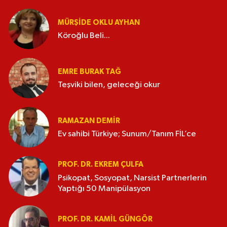
MÜRŞIDE OKLU AYHAN
Köroğlu Beli...
EMRE BURAK TAĞ
Teşviki bilen, geleceği okur
RAMAZAN DEMİR
Ev sahibi Türkiye; Sunum/Tanım FİL’ce
PROF. DR. EKREM ÇULFA
Psikopat, Sosyopat, Narsist Partnerlerin
Yaptığı 50 Manipülasyon
PROF. DR. KAMIL GÜNGÖR