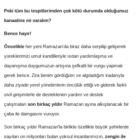
Peki tüm bu tespitlerimden çok kötü durumda olduğumuz
kanaatine mi varalım?
Bence hayır!
Öncelikle
her yeni Ramazan'da biraz daha serpilip gelişerek
yüreklerimizi umut kandilleriyle ısıtan yardımlaşma ve
dayanışma duygumuzun artışına şefkatli bir vurgu yapmak
gerek bence. Zira benim gördüğüm ve algıladığım kadarıyla
daha ziyade yerel yönetimlerin öncülük ettiği ve giderek farklı
sivil girişimlerle de desteklenen yardım ve destek
çalışmaları
son birkaç yıldır
Ramazan ayına alkışlanacak bir
çaba ile damgasını vuruyor.
Son birkaç yıldır Ramazan’la birlikte özellikle büyük şehirlerde
sayıları on milyonları bulan yoksul insanlarımızın,
zengin ile