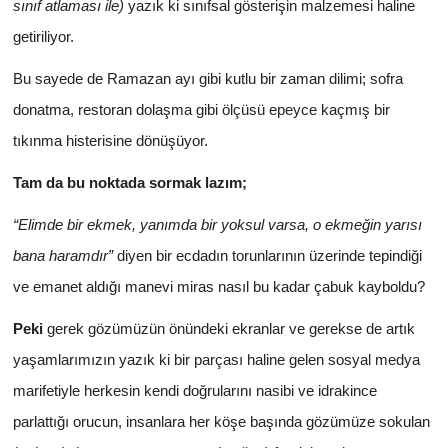
sınıf atlaması ile)
yazık ki sınıfsal gösterişin malzemesi haline
getiriliyor.
Bu sayede de Ramazan ayı gibi kutlu bir zaman dilimi; sofra
donatma, restoran dolaşma gibi ölçüsü epeyce kaçmış bir
tıkınma histerisine dönüşüyor.
Tam da bu noktada sormak lazım;
“Elimde bir ekmek, yanımda bir yoksul varsa, o ekmeğin yarısı
bana haramdır”
diyen bir ecdadın torunlarının üzerinde tepindiği
ve emanet aldığı manevi miras nasıl bu kadar çabuk kayboldu?
Peki
gerek gözümüzün önündeki ekranlar ve gerekse de artık
yaşamlarımızın yazık ki bir parçası haline gelen sosyal medya
marifetiyle herkesin kendi doğrularını nasibi ve idrakince
parlattığı orucun, insanlara her köşe başında gözümüze sokulan