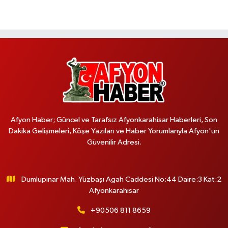
Afyon Haber; Güncel ve Tarafsız Afyonkarahisar Haberleri, Son
Dakika Gelişmeleri, Köşe Yazıları ve Haber Yorumlarıyla Afyon'un
Güvenilir Adresi.
Dumlupınar Mah. Yüzbaşı Agah Caddesi No:44 Daire:3 Kat:2
Afyonkarahisar
+90506 811 8659