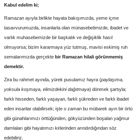
Kabul edelim ki;
Ramazan ayıyla birlikte hayata bakışımızda, yeme içme
tasavvurumuzda, insanlarla olan münasebetimizde, ibadet ve
varlık muhasebemizde bir başkalık ve değişiklik hasıl
olmuyorsa; bizim kararmaya yüz tutmuş, mavisi eskimiş ruh
semalarımızda gerçekte
bir Ramazan hilali görünmemiş
demektir.
Zira bu rahmet ayında, yürek pusulamız hayra (
paylaşıma,
yoksula koşmaya, elimizdekini dağıtmaya
) dönmek şartıyla;
farklı hisseden, farklı yaşayan, farklı şükreden ve farklı ibadet
eden insanlar olabilirsek; işte o zaman bu mübarek ayın bir örtü
gibi günahlarımızı örttüğünden, gökyüzünden boşalan yağmur
damlaları gibi hayatımızı kirlerinden arındırdığından söz
edebiliriz.