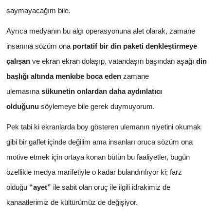
saymayacağım bile.
Ayrıca medyanın bu algı operasyonuna alet olarak, zamane
insanına sözüm ona
portatif bir din paketi denkleştirmeye
çalışan
ve ekran ekran dolaşıp, vatandaşın başından aşağı
din
başlığı altında menkıbe boca eden
zamane
ulemasına
sükunetin onlardan daha aydınlatıcı
olduğunu
söylemeye bile gerek duymuyorum.
Pek tabi ki ekranlarda boy gösteren ulemanın niyetini okumak
gibi bir gaflet içinde değilim ama insanları oruca sözüm ona
motive etmek için ortaya konan bütün bu faaliyetler, bugün
özellikle medya marifetiyle o kadar bulandırılıyor ki; farz
olduğu
“ayet”
ile sabit olan oruç ile ilgili idrakimiz de
kanaatlerimiz de kültürümüz de değişiyor.