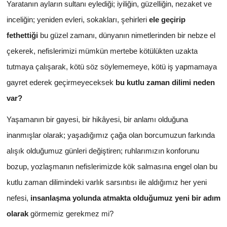
Yaratanın ayların sultanı eylediği; iyiliğin, güzelliğin, nezaket ve
inceliğin; yeniden evleri, sokakları, şehirleri
ele geçirip
fethettiği
bu güzel zamanı, dünyanın nimetlerinden bir nebze el
çekerek, nefislerimizi mümkün mertebe kötülükten uzakta
tutmaya çalışarak, kötü söz söylememeye, kötü iş yapmamaya
gayret ederek geçirmeyeceksek
bu kutlu zaman dilimi neden
var?
Yaşamanın bir gayesi, bir hikâyesi, bir anlamı olduğuna
inanmışlar olarak; yaşadığımız çağa olan borcumuzun farkında
alışık olduğumuz günleri değiştiren; ruhlarımızın konforunu
bozup, yozlaşmanın nefislerimizde kök salmasına engel olan bu
kutlu zaman dilimindeki varlık sarsıntısı ile aldığımız her yeni
nefesi,
insanlaşma yolunda atmakta olduğumuz yeni bir adım
olarak
görmemiz gerekmez mi?