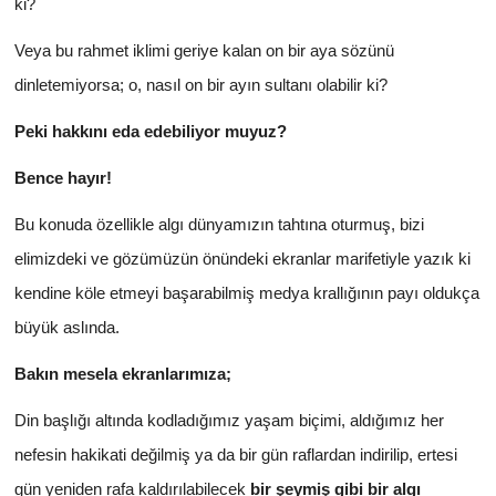
ki?
Veya bu rahmet iklimi geriye kalan on bir aya sözünü
dinletemiyorsa; o, nasıl on bir ayın sultanı olabilir ki?
Peki hakkını eda edebiliyor muyuz?
Bence hayır!
Bu konuda özellikle algı dünyamızın tahtına oturmuş, bizi
elimizdeki ve gözümüzün önündeki ekranlar marifetiyle yazık ki
kendine köle etmeyi başarabilmiş medya krallığının payı oldukça
büyük aslında.
Bakın mesela ekranlarımıza;
Din başlığı altında kodladığımız yaşam biçimi, aldığımız her
nefesin hakikati değilmiş ya da bir gün raflardan indirilip, ertesi
gün yeniden rafa kaldırılabilecek
bir şeymiş gibi bir algı