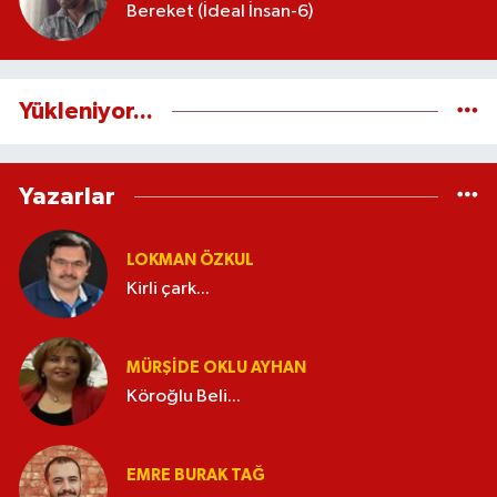
Bereket (İdeal İnsan-6)
Yükleniyor...
Yazarlar
LOKMAN ÖZKUL
Kirli çark...
MÜRŞIDE OKLU AYHAN
Köroğlu Beli...
EMRE BURAK TAĞ