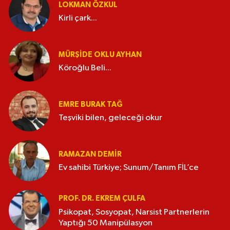
LOKMAN ÖZKUL
Kirli çark...
MÜRŞIDE OKLU AYHAN
Köroğlu Beli...
EMRE BURAK TAĞ
Teşviki bilen, geleceği okur
RAMAZAN DEMİR
Ev sahibi Türkiye; Sunum/Tanım FİL’ce
PROF. DR. EKREM ÇULFA
Psikopat, Sosyopat, Narsist Partnerlerin
Yaptığı 50 Manipülasyon