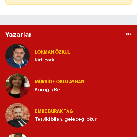
Yazarlar
LOKMAN ÖZKUL
Kirli çark...
MÜRŞIDE OKLU AYHAN
Köroğlu Beli...
EMRE BURAK TAĞ
Teşviki bilen, geleceği okur