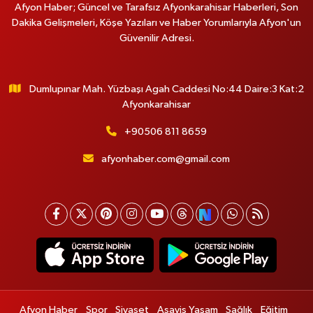
Afyon Haber; Güncel ve Tarafsız Afyonkarahisar Haberleri, Son
Dakika Gelişmeleri, Köşe Yazıları ve Haber Yorumlarıyla Afyon'un
Güvenilir Adresi.
Dumlupınar Mah. Yüzbaşı Agah Caddesi No:44 Daire:3 Kat:2
Afyonkarahisar
+90506 811 8659
afyonhaber.com@gmail.com
Afyon Haber
Spor
Siyaset
Asayiş Yaşam
Sağlık
Eğitim