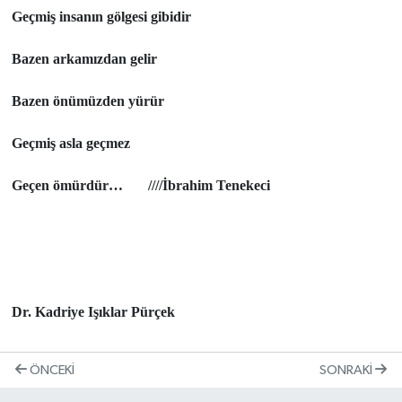
Geçmiş insanın gölgesi gibidir
Bazen arkamızdan gelir
Bazen önümüzden yürür
Geçmiş asla geçmez
Geçen ömürdür… ////İbrahim Tenekeci
Dr. Kadriye Işıklar Pürçek
ÖNCEKI
SONRAKI