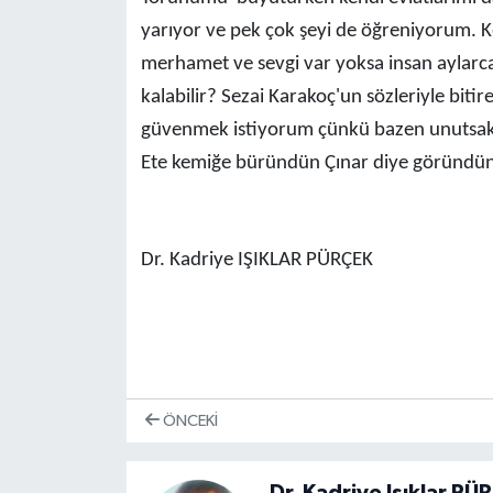
yarıyor ve pek çok şeyi de öğreniyorum. K
merhamet ve sevgi var yoksa insan aylarca 
kalabilir? Sezai Karakoç'un sözleriyle bit
güvenmek istiyorum çünkü bazen unutsak 
Ete kemiğe büründün Çınar diye göründün.
Dr. Kadriye IŞIKLAR PÜRÇEK
ÖNCEKI