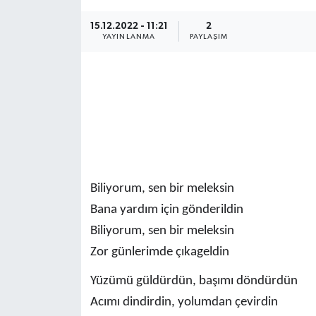
Magazin
15.12.2022 - 11:21
2
YAYINLANMA
PAYLAŞIM
Etkinlikler
Biliyorum, sen bir meleksin
Bana yardım için gönderildin
Biliyorum, sen bir meleksin
Zor günlerimde çıkageldin
Yüzümü güldürdün, başımı döndürdün
Acımı dindirdin, yolumdan çevirdin