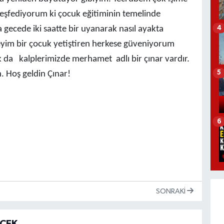
eşfediyorum ki çocuk eğitiminin temelinde
4
gecede iki saatte bir uyanarak nasıl ayakta
ireyim bir çocuk yetiştiren herkese güveniyorum
da kalplerimizde merhamet adlı bir çınar vardır.
5
 Hoş geldin Çınar!
6
SONRAKI