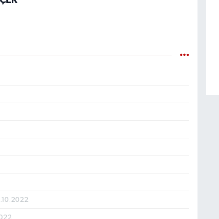
RÇEK
.10.2022
2022