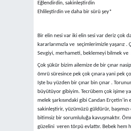
Eğlendirdin, sakinleştirdin
Ehlileştirdin ve daha bir sürü şey*
Bir elin nesi var iki elin sesi var deriz ço
kararlarımızla ve seçimlerimizle yaşarız . 
Sevgiyi, merhameti, beklemeyi bilmek ve
Çok şükür bizim ailemize de bir çınar nasip 
ömrü süresince pek çok çınara yani pek ço
Işte bu yüzden bir çınar bin çınar . Toru
büyütüyor gibiyim. Tecrübem çok işime ya
melek şarkısındaki gibi Candan Erçetin’in ev
sakinleştirir, yüzümüzü güldürür, başımızı 
bitimsiz bir sorumluluğa kavuşmaktır. Ömü
güzelini veren törpü evlattır. Bebek hem 