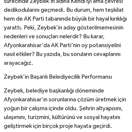
sürecinde Zeybek'in adına Kendi iyi ama çevresi
dedikodularını geçmedi. Bu durum, hem teşkilat
hem de AK Parti tabanında büyük bir hayal kırıklığı
yarattı. Peki, Zeybek'in aday gösterilmemesinin
nedenleri ve sonuçları nelerdir? Bu karar,
Afyonkarahisar'da AK Parti'nin oy potansiyelini
nasıl etkiler? Bu yazıda, bu soruların cevaplarını
arayacağız.
Zeybek'in Başarılı Belediyecilik Performansı
Zeybek, belediye başkanlığı döneminde
Afyonkarahisar'ın sorunlarına çözüm üretmek için
yoğun bir çalışma içinde oldu. Şehrin altyapısını,
ulaşımını, turizmini, kültürünü ve sosyal hayatını
geliştirmek için birçok proje hayata geçirdi.