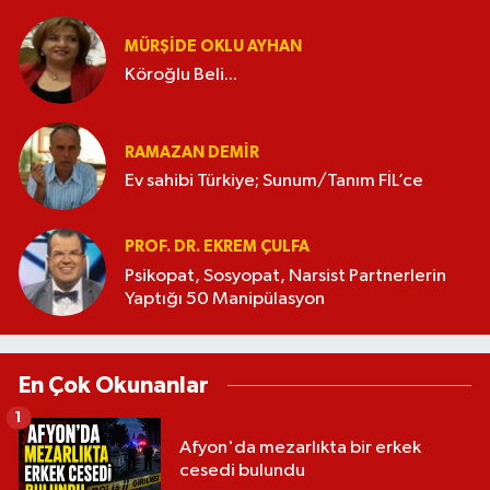
MÜRŞIDE OKLU AYHAN
Köroğlu Beli...
RAMAZAN DEMİR
Ev sahibi Türkiye; Sunum/Tanım FİL’ce
PROF. DR. EKREM ÇULFA
Psikopat, Sosyopat, Narsist Partnerlerin
Yaptığı 50 Manipülasyon
En Çok Okunanlar
1
Afyon'da mezarlıkta bir erkek
cesedi bulundu