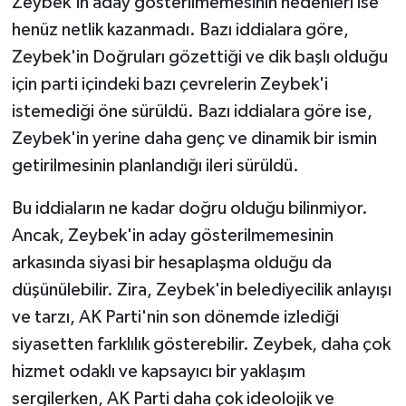
Zeybek'in aday gösterilmemesinin nedenleri ise
henüz netlik kazanmadı. Bazı iddialara göre,
Zeybek'in Doğruları gözettiği ve dik başlı olduğu
için parti içindeki bazı çevrelerin Zeybek'i
istemediği öne sürüldü. Bazı iddialara göre ise,
Zeybek'in yerine daha genç ve dinamik bir ismin
getirilmesinin planlandığı ileri sürüldü.
Bu iddiaların ne kadar doğru olduğu bilinmiyor.
Ancak, Zeybek'in aday gösterilmemesinin
arkasında siyasi bir hesaplaşma olduğu da
düşünülebilir. Zira, Zeybek'in belediyecilik anlayışı
ve tarzı, AK Parti'nin son dönemde izlediği
siyasetten farklılık gösterebilir. Zeybek, daha çok
hizmet odaklı ve kapsayıcı bir yaklaşım
sergilerken, AK Parti daha çok ideolojik ve