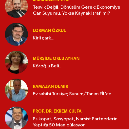
Teşvik Değil, Dönüşüm Gerek: Ekonomiye
Can Suyu mu, Yoksa Kaynak İsrafı mı?
LOKMAN ÖZKUL
Kirli çark...
MÜRŞIDE OKLU AYHAN
Köroğlu Beli...
RAMAZAN DEMİR
Ev sahibi Türkiye; Sunum/Tanım FİL’ce
PROF. DR. EKREM ÇULFA
Psikopat, Sosyopat, Narsist Partnerlerin
Yaptığı 50 Manipülasyon