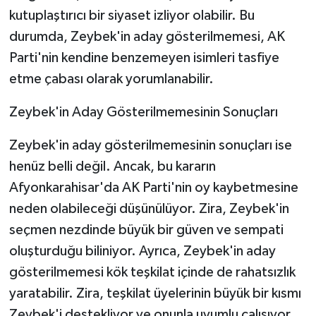
kutuplaştırıcı bir siyaset izliyor olabilir. Bu
durumda, Zeybek'in aday gösterilmemesi, AK
Parti'nin kendine benzemeyen isimleri tasfiye
etme çabası olarak yorumlanabilir.
Zeybek'in Aday Gösterilmemesinin Sonuçları
Zeybek'in aday gösterilmemesinin sonuçları ise
henüz belli değil. Ancak, bu kararın
Afyonkarahisar'da AK Parti'nin oy kaybetmesine
neden olabileceği düşünülüyor. Zira, Zeybek'in
seçmen nezdinde büyük bir güven ve sempati
oluşturduğu biliniyor. Ayrıca, Zeybek'in aday
gösterilmemesi kök teşkilat içinde de rahatsızlık
yaratabilir. Zira, teşkilat üyelerinin büyük bir kısmı
Zeybek'i destekliyor ve onunla uyumlu çalışıyor.