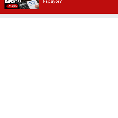
kapsıyor?