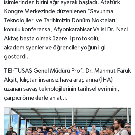
isimlerinden birini ağırlayarak başladı. Atatürk
Kongre Merkezinde düzenlenen "Savunma
Teknolojileri ve Tarihimizin Dönüm Noktaları"
konulu konferansa, Afyonkarahisar Valisi Dr. Naci
Aktaş başta olmak üzere il protokolü,
akademisyenler ve öğrenciler yoğun ilgi
gösterdi.
TEI-TUSAŞ Genel Müdürü Prof. Dr. Mahmut Faruk
Akşit, kılıçtan insansız hava araçlarına (İHA)
uzanan savaş teknolojilerinin tarihsel evrimini,
çarpıcı örneklerle anlattı.