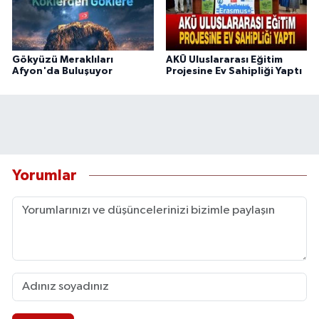
Gökyüzü Meraklıları
AKÜ Uluslararası Eğitim
Afyon'da Buluşuyor
Projesine Ev Sahipliği Yaptı
Yorumlar