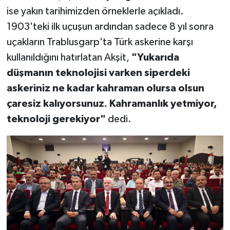
ise yakın tarihimizden örneklerle açıkladı.
1903'teki ilk uçuşun ardından sadece 8 yıl sonra
uçakların Trablusgarp'ta Türk askerine karşı
kullanıldığını hatırlatan Akşit,
"Yukarıda
düşmanın teknolojisi varken siperdeki
askeriniz ne kadar kahraman olursa olsun
çaresiz kalıyorsunuz. Kahramanlık yetmiyor,
teknoloji gerekiyor"
dedi.