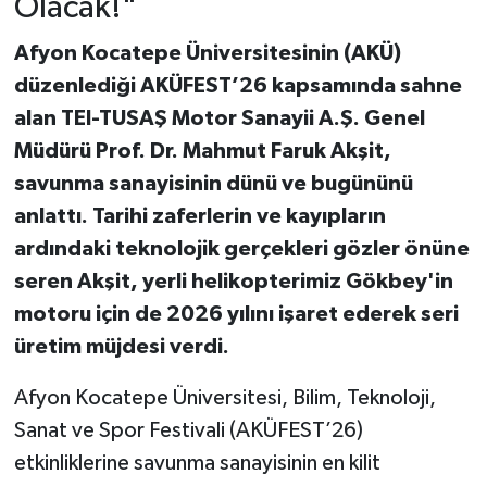
Olacak!"
Afyon Kocatepe Üniversitesinin (AKÜ)
düzenlediği AKÜFEST’26 kapsamında sahne
alan TEI-TUSAŞ Motor Sanayii A.Ş. Genel
Müdürü Prof. Dr. Mahmut Faruk Akşit,
savunma sanayisinin dünü ve bugününü
anlattı. Tarihi zaferlerin ve kayıpların
ardındaki teknolojik gerçekleri gözler önüne
seren Akşit, yerli helikopterimiz Gökbey'in
motoru için de 2026 yılını işaret ederek seri
üretim müjdesi verdi.
Afyon Kocatepe Üniversitesi, Bilim, Teknoloji,
Sanat ve Spor Festivali (AKÜFEST’26)
etkinliklerine savunma sanayisinin en kilit