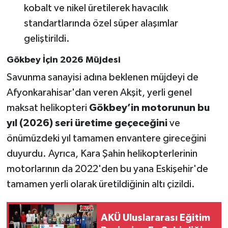
kobalt ve nikel üretilerek havacılık
standartlarında özel süper alaşımlar
geliştirildi.
Gökbey İçin 2026 Müjdesi
Savunma sanayisi adına beklenen müjdeyi de
Afyonkarahisar'dan veren Akşit, yerli genel
maksat helikopteri
Gökbey’in motorunun bu
yıl (2026) seri üretime geçeceğini
ve
önümüzdeki yıl tamamen envantere gireceğini
duyurdu. Ayrıca, Kara Şahin helikopterlerinin
motorlarının da 2022'den bu yana Eskişehir'de
tamamen yerli olarak üretildiğinin altı çizildi.
AKÜ Uluslararası Eğitim