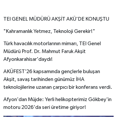
TEI GENEL MÜDÜRÜ AKŞİT AKÜ'DE KONUŞTU
"Kahramanlık Yetmez, Teknoloji Gerekir!"
Türk havacılık motorlarının mimarı, TEI Genel
Müdürü Prof. Dr. Mahmut Faruk Akşit
Afyonkarahisar'daydı!
AKÜFEST'26 kapsamında gençlerle buluşan
Akşit, savaş tarihinden günümüz İHA
teknolojilerine uzanan çarpıcı bir konferans verdi.
Afyon'dan Müjde: Yerli helikopterimiz Gökbey'in
motoru 2026'da seri üretime giriyor!