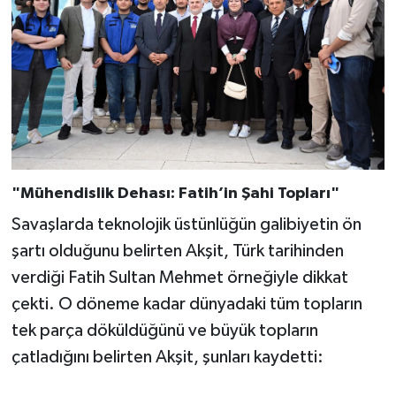
"Mühendislik Dehası: Fatih’in Şahi Topları"
Savaşlarda teknolojik üstünlüğün galibiyetin ön
şartı olduğunu belirten Akşit, Türk tarihinden
verdiği Fatih Sultan Mehmet örneğiyle dikkat
çekti. O döneme kadar dünyadaki tüm topların
tek parça döküldüğünü ve büyük topların
çatladığını belirten Akşit, şunları kaydetti: