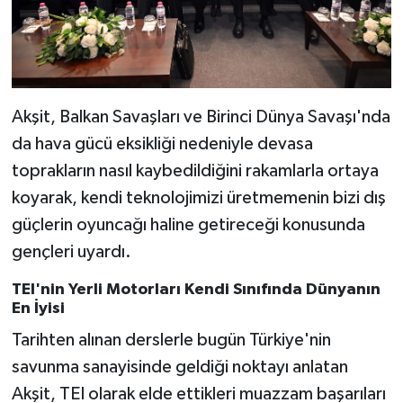
Akşit, Balkan Savaşları ve Birinci Dünya Savaşı'nda
da hava gücü eksikliği nedeniyle devasa
toprakların nasıl kaybedildiğini rakamlarla ortaya
koyarak, kendi teknolojimizi üretmemenin bizi dış
güçlerin oyuncağı haline getireceği konusunda
gençleri uyardı.
TEI'nin Yerli Motorları Kendi Sınıfında Dünyanın
En İyisi
Tarihten alınan derslerle bugün Türkiye'nin
savunma sanayisinde geldiği noktayı anlatan
Akşit, TEI olarak elde ettikleri muazzam başarıları