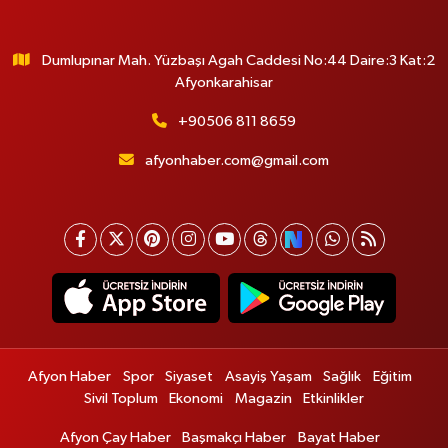
Dumlupınar Mah. Yüzbaşı Agah Caddesi No:44 Daire:3 Kat:2
Afyonkarahisar
+90506 811 8659
afyonhaber.com@gmail.com
Afyon Haber
Spor
Siyaset
Asayiş Yaşam
Sağlık
Eğitim
Sivil Toplum
Ekonomi
Magazin
Etkinlikler
Afyon Çay Haber
Başmakçı Haber
Bayat Haber