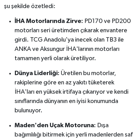
şu şekilde özetledi:
İHA Motorlarında Zirve:
PD170 ve PD200
motorları seri üretimden çıkarak envantere
girdi. TCG Anadolu'ya inecek olan TB3 ile
ANKA ve Aksungur İHA'larının motorları
tamamen yerli olarak üretiliyor.
Dünya Liderliği:
Üretilen bu motorlar,
rakiplerine göre en az yakıtı tüketerek
İHA'ları en yüksek irtifaya çıkarıyor ve kendi
sınıflarında dünyanın en iyisi konumunda
bulunuyor.
Maden'den Uçak Motoruna:
Dışa
bağımlılığı bitirmek için yerli madenlerden saf