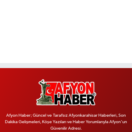
Afyon Haber; Güncel ve Tarafsız Afyonkarahisar Haberleri, Son
Dakika Gelişmeleri, Köşe Yazıları ve Haber Yorumlarıyla Afyon'un
Güvenilir Adresi.