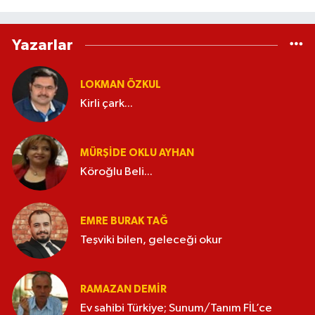
Yazarlar
LOKMAN ÖZKUL
Kirli çark...
MÜRŞIDE OKLU AYHAN
Köroğlu Beli...
EMRE BURAK TAĞ
Teşviki bilen, geleceği okur
RAMAZAN DEMİR
Ev sahibi Türkiye; Sunum/Tanım FİL’ce