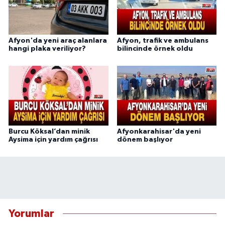
Afyon'da yeni araç alanlara
Afyon, trafik ve ambulans
hangi plaka veriliyor?
bilincinde örnek oldu
Burcu Köksal’dan minik
Afyonkarahisar'da yeni
Aysima için yardım çağrısı
dönem başlıyor
Yorumlar