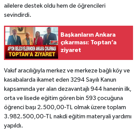
ailelere destek oldu hem de öğrencileri
sevindirdi.
Başkanların Ankara
çıkarması: Toptan’a
ziyaret
Vakıf aracılığıyla merkez ve merkeze bağlı köy ve
kasabalarda ikamet eden 3294 Sayılı Kanun
kapsamında yer alan dezavantajlı 944 hanenin ilk,
orta ve lisede eğitim gören bin 593 çocuğuna
öğrenci başı 2.500,00-TL olmak üzere toplam
3.982.500,00-TL nakdi eğitim materyali yardımı
yapıldı.