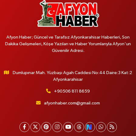
Afyon Haber; Güncel ve Tarafsız Afyonkarahisar Haberleri, Son
Dakika Gelişmeleri, Köşe Yazıları ve Haber Yorumlarıyla Afyon'un
Güvenilir Adresi.
Dumlupınar Mah. Yüzbaşı Agah Caddesi No:44 Daire:3 Kat:2
Afyonkarahisar
+90506 811 8659
afyonhaber.com@gmail.com