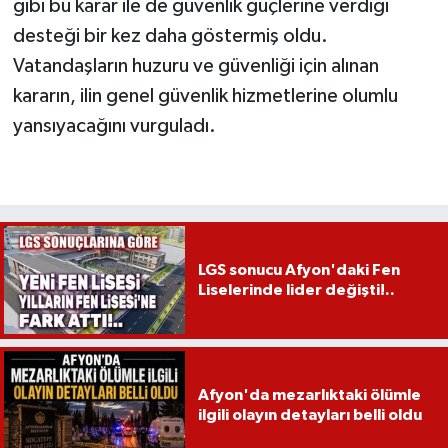
gibi bu karar ile de güvenlik güçlerine verdiği
desteği bir kez daha göstermiş oldu.
Vatandaşların huzuru ve güvenliği için alınan
kararın, ilin genel güvenlik hizmetlerine olumlu
yansıyacağını vurguladı.
LGS sonucu Afyon'daki Fen
Liselerinde lider değişti!..
Afyon'da mezarlıktaki ölümle
ilgili olayın detayları belli oldu