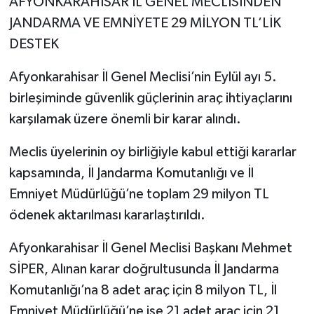
AFYONKARAHİSAR İL GENEL MECLİSİNDEN
JANDARMA VE EMNİYETE 29 MİLYON TL’LİK
DESTEK
Afyonkarahisar İl Genel Meclisi’nin Eylül ayı 5.
birleşiminde güvenlik güçlerinin araç ihtiyaçlarını
karşılamak üzere önemli bir karar alındı.
Meclis üyelerinin oy birliğiyle kabul ettiği kararlar
kapsamında, İl Jandarma Komutanlığı ve İl
Emniyet Müdürlüğü’ne toplam 29 milyon TL
ödenek aktarılması kararlaştırıldı.
Afyonkarahisar İl Genel Meclisi Başkanı Mehmet
SİPER, Alınan karar doğrultusunda İl Jandarma
Komutanlığı’na 8 adet araç için 8 milyon TL, İl
Emniyet Müdürlüğü’ne ise 21 adet araç için 21