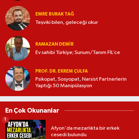
EMRE BURAK TAĞ
Teşviki bilen, geleceği okur
RAMAZAN DEMİR
Ev sahibi Türkiye; Sunum/Tanım FİL’ce
PROF. DR. EKREM ÇULFA
Psikopat, Sosyopat, Narsist Partnerlerin
Yaptığı 50 Manipülasyon
En Çok Okunanlar
1
Afyon'da mezarlıkta bir erkek
cesedi bulundu