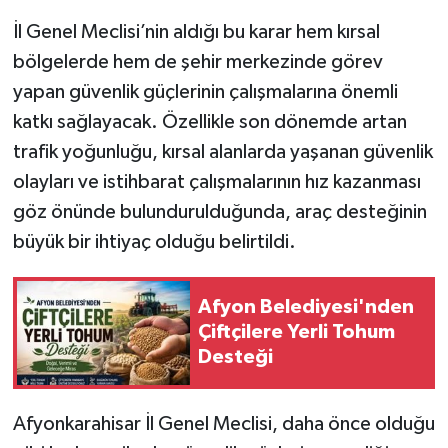
İl Genel Meclisi’nin aldığı bu karar hem kırsal
bölgelerde hem de şehir merkezinde görev
yapan güvenlik güçlerinin çalışmalarına önemli
katkı sağlayacak. Özellikle son dönemde artan
trafik yoğunluğu, kırsal alanlarda yaşanan güvenlik
olayları ve istihbarat çalışmalarının hız kazanması
göz önünde bulundurulduğunda, araç desteğinin
büyük bir ihtiyaç olduğu belirtildi.
Afyon Belediyesi'nden
Çiftçilere Yerli Tohum
Desteği
Afyonkarahisar İl Genel Meclisi, daha önce olduğu