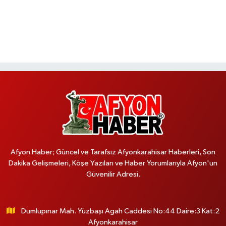
Afyon Haber; Güncel ve Tarafsız Afyonkarahisar Haberleri, Son
Dakika Gelişmeleri, Köşe Yazıları ve Haber Yorumlarıyla Afyon'un
Güvenilir Adresi.
Dumlupınar Mah. Yüzbaşı Agah Caddesi No:44 Daire:3 Kat:2
Afyonkarahisar