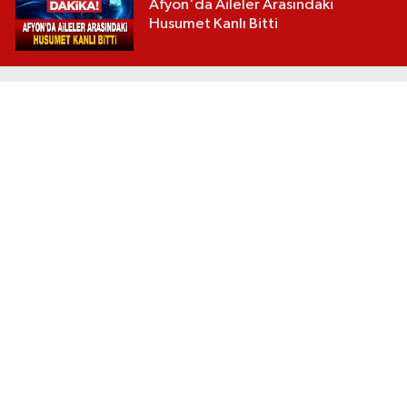
Afyon'da Aileler Arasındaki
Husumet Kanlı Bitti