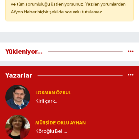
ve tüm sorumluluğu üstleniyorsunuz. Yazılan yorumlardan
Afyon Haber hiçbir şekilde sorumlu tutulamaz.
Yükleniyor...
Yazarlar
LOKMAN ÖZKUL
Kirli çark...
MÜRŞIDE OKLU AYHAN
Köroğlu Beli...