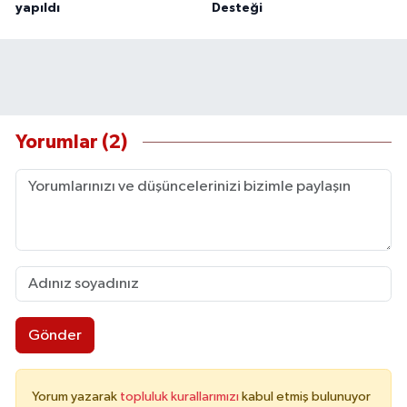
yapıldı
Desteği
Yorumlar (2)
Gönder
Yorum yazarak
topluluk kurallarımızı
kabul etmiş bulunuyor