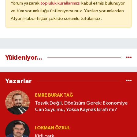
Yorum yazarak
topluluk kurallarımızı
kabul etmiş bulunuyor
ve tüm sorumluluğu üstleniyorsunuz. Yazılan yorumlardan
Afyon Haber hiçbir şekilde sorumlu tutulamaz.
Yükleniyor...
Yazarlar
EMRE BURAK TAĞ
Teşvik Değil, Dönüşüm Gerek: Ekonomiye
Can Suyu mu, Yoksa Kaynak İsrafı mı?
LOKMAN ÖZKUL
Kirli çark...