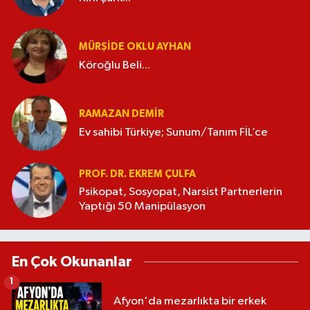
MÜRŞIDE OKLU AYHAN
Köroğlu Beli...
RAMAZAN DEMİR
Ev sahibi Türkiye; Sunum/Tanım FİL’ce
PROF. DR. EKREM ÇULFA
Psikopat, Sosyopat, Narsist Partnerlerin
Yaptığı 50 Manipülasyon
En Çok Okunanlar
1
Afyon'da mezarlıkta bir erkek