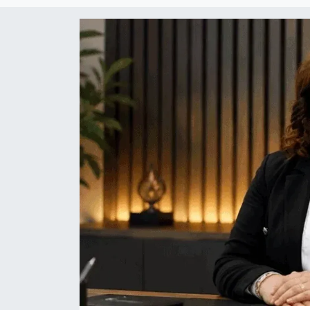
Magazin
Etkinlikler