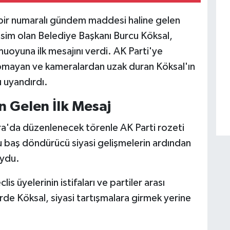
 bir numaralı gündem maddesi haline gelen
 isim olan Belediye Başkanı Burcu Köksal,
muoyuna ilk mesajını verdi. AK Parti'ye
apmayan ve kameralardan uzak duran Köksal'ın
ı uyandırdı.
n Gelen İlk Mesaj
ra'da düzenlenecek törenle AK Parti rozeti
 baş döndürücü siyasi gelişmelerin ardından
uydu.
 üyelerinin istifaları ve partiler arası
erde Köksal, siyasi tartışmalara girmek yerine