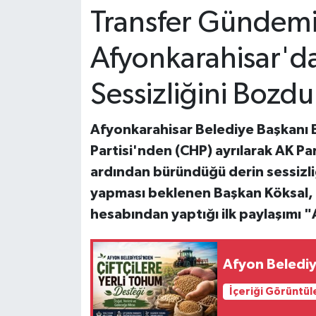
Transfer Gündemiy
Afyonkarahisar'd
Sessizliğini Bozdu
Afyonkarahisar Belediye Başkanı 
Partisi'nden (CHP) ayrılarak AK Pa
ardından büründüğü derin sessizliğ
yapması beklenen Başkan Köksal, f
hesabından yaptığı ilk paylaşımı 
Afyon Belediy
İçeriği Görüntül