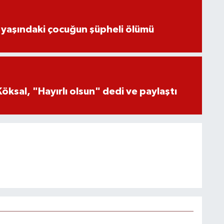
 yaşındaki çocuğun şüpheli ölümü
öksal, "Hayırlı olsun" dedi ve paylaştı