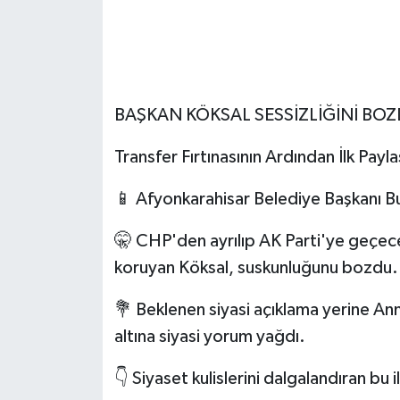
BAŞKAN KÖKSAL SESSİZLİĞİNİ BOZ
Transfer Fırtınasının Ardından İlk Payl
📱 Afyonkarahisar Belediye Başkanı Bu
🤫 CHP'den ayrılıp AK Parti'ye geçeceğ
koruyan Köksal, suskunluğunu bozdu.
💐 Beklenen siyasi açıklama yerine An
altına siyasi yorum yağdı.
👇 Siyaset kulislerini dalgalandıran bu