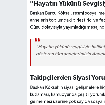
"Hayatın Yükünü Sevgisiy
Başkan Burcu Köksal, resmi sosyal me
annelerin toplumdaki birleştirici ve f
Günü dolayısıyla yayımladığı mesajında
"Hayatın yükünü sevgisiyle hafifle
gösteren tüm annelerimizin Annele
Takipçilerden Siyasi Yo
Başkan Köksal’ın siyasi gelişmelere 
kutlaması, kamuoyunda çeşitli yorumla
gelmemesi üzerine çok sayıda sosyal 