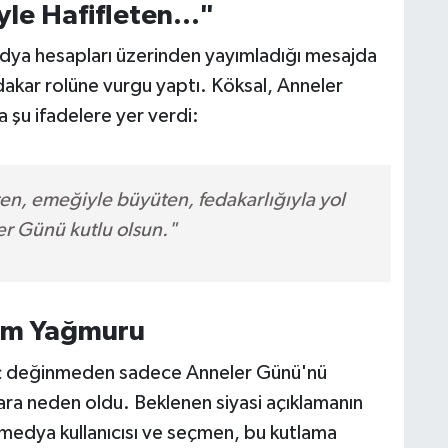
le Hafifleten..."
dya hesapları üzerinden yayımladığı mesajda
edakar rolüne vurgu yaptı. Köksal, Anneler
 şu ifadelere yer verdi:
ten, emeğiyle büyüten, fedakarlığıyla yol
r Günü kutlu olsun."
rum Yağmuru
hiç değinmeden sadece Anneler Günü'nü
ra neden oldu. Beklenen siyasi açıklamanın
medya kullanıcısı ve seçmen, bu kutlama