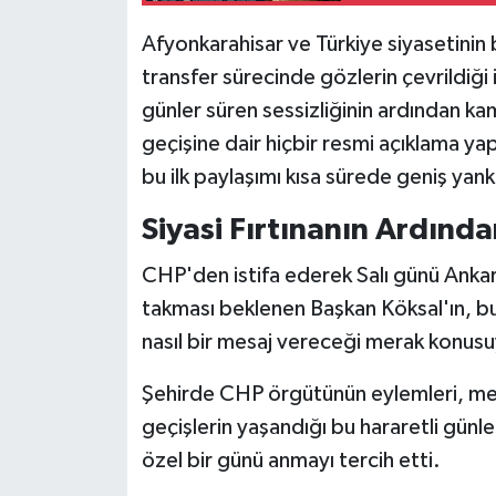
Afyonkarahisar ve Türkiye siyasetinin
transfer sürecinde gözlerin çevrildiği
günler süren sessizliğinin ardından ka
geçişine dair hiçbir resmi açıklama y
bu ilk paylaşımı kısa sürede geniş yank
Siyasi Fırtınanın Ardında
CHP'den istifa ederek Salı günü Anka
takması beklenen Başkan Köksal'ın, bu
nasıl bir mesaj vereceği merak konus
Şehirde CHP örgütünün eylemleri, meclis
geçişlerin yaşandığı bu hararetli günl
özel bir günü anmayı tercih etti.