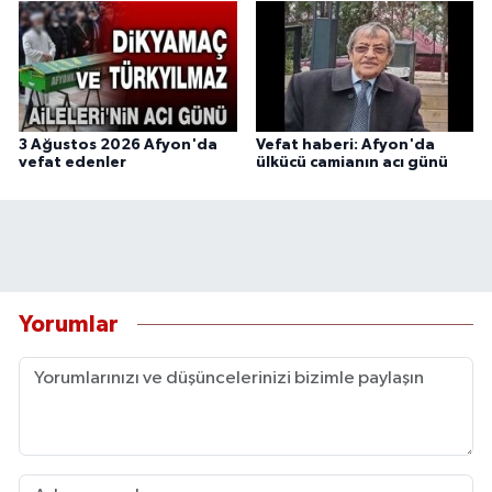
3 Ağustos 2026 Afyon'da
Vefat haberi: Afyon'da
vefat edenler
ülkücü camianın acı günü
Yorumlar