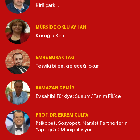
Kirli çark...
MÜRŞIDE OKLU AYHAN
Köroğlu Beli...
EMRE BURAK TAĞ
Teşviki bilen, geleceği okur
RAMAZAN DEMİR
Ev sahibi Türkiye; Sunum/Tanım FİL’ce
PROF. DR. EKREM ÇULFA
Psikopat, Sosyopat, Narsist Partnerlerin
Yaptığı 50 Manipülasyon