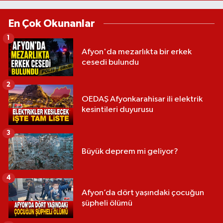
En Çok Okunanlar
1
Afyon'da mezarlıkta bir erkek
cesedi bulundu
2
OEDAŞ Afyonkarahisar ili elektrik
kesintileri duyurusu
3
Büyük deprem mi geliyor?
4
Afyon’da dört yaşındaki çocuğun
şüpheli ölümü