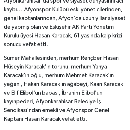
Afyonkarahisar'da spor ve siyaset dünyasınnı acı
kaybı... Afyonspor Kulübü eski yöneticilerinden,
genel kaptanlarından, Afyon'da uzun yıllar siyaset
de yapmış olan ve Eskişehir AK Parti Yönetim
Kurulu üyesi Hasan Karacak, 61 yaşında kalp krizi
sonucu vefat etti.
Sümer Mahallesinden, merhum Rençber Hasan
Hüseyin Karacak'ın torunu, merhum Yahya
Karacak'ın oğlu, merhum Mehmet Karacak'ın
yeğeni, Hakan Karacak'ın ağabeyi, Kaan Karacak
ve Elif Elibol'un babası, İbrahim Elibol'un
kayınpederi, Afyonkarahisar Belediye İş
Sendikası'ndan emekli ve Afyonspor Genel
Kaptanı Hasan Karacak vefat etti.