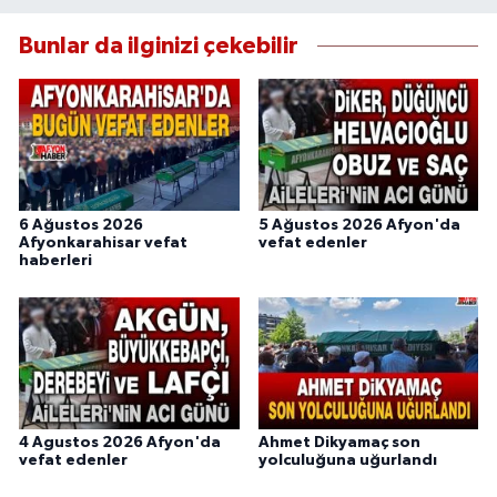
Bunlar da ilginizi çekebilir
6 Ağustos 2026
5 Ağustos 2026 Afyon'da
Afyonkarahisar vefat
vefat edenler
haberleri
4 Agustos 2026 Afyon'da
Ahmet Dikyamaç son
vefat edenler
yolculuğuna uğurlandı