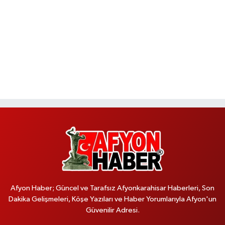
Afyon Haber; Güncel ve Tarafsız Afyonkarahisar Haberleri, Son
Dakika Gelişmeleri, Köşe Yazıları ve Haber Yorumlarıyla Afyon'un
Güvenilir Adresi.