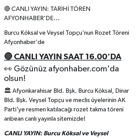
🔴 CANLI YAYIN: TARİHİ TÖREN
AFYONHABER'DE...
Burcu Köksal ve Veysel Topçu'nun Rozet Töreni
Afyonhaber'de
🔴 CANLI YAYIN SAAT 16.00'DA
👀 Gözünüz afyonhaber.com'da
olsun!
🏛️ Afyonkarahisar Bld. Bşk. Burcu Köksal, Dinar
Bld. Bşk. Veysel Topçu ve meclis üyelerinin AK
Parti'ye resmen katılacağı rozet takma töreni
anbean canlı yayınla sitemizde!
CANLI YAYIN: Burcu Köksal ve Veysel