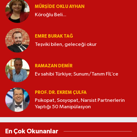
MÜRŞIDE OKLU AYHAN
Köroğlu Beli...
EMRE BURAK TAĞ
Teşviki bilen, geleceği okur
RAMAZAN DEMİR
Ev sahibi Türkiye; Sunum/Tanım FİL’ce
PROF. DR. EKREM ÇULFA
Psikopat, Sosyopat, Narsist Partnerlerin
Yaptığı 50 Manipülasyon
En Çok Okunanlar