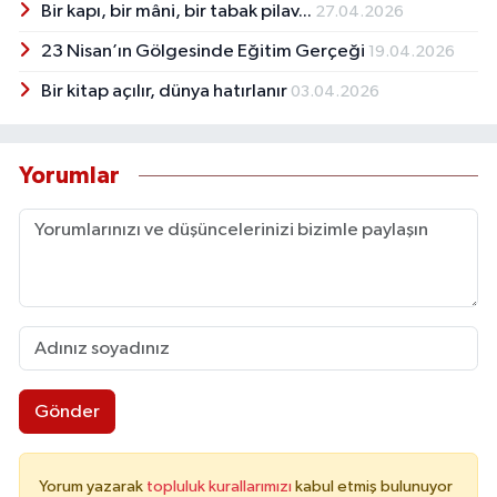
Bir kapı, bir mâni, bir tabak pilav...
27.04.2026
23 Nisan’ın Gölgesinde Eğitim Gerçeği
19.04.2026
Bir kitap açılır, dünya hatırlanır
03.04.2026
Yorumlar
Gönder
Yorum yazarak
topluluk kurallarımızı
kabul etmiş bulunuyor