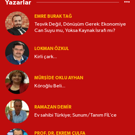
Yazarlar
EMRE BURAK TAĞ
Teşvik Değil, Dönüşüm Gerek: Ekonomiye
Can Suyu mu, Yoksa Kaynak İsrafı mı?
LOKMAN ÖZKUL
Kirli çark...
MÜRŞIDE OKLU AYHAN
Köroğlu Beli...
RAMAZAN DEMİR
Ev sahibi Türkiye; Sunum/Tanım FİL’ce
PROF. DR. EKREM ÇULFA