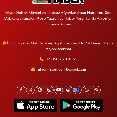
Afyon Haber; Güncel ve Tarafsız Afyonkarahisar Haberleri, Son
Dakika Gelişmeleri, Köşe Yazıları ve Haber Yorumlarıyla Afyon'un
Güvenilir Adresi.
Dumlupınar Mah. Yüzbaşı Agah Caddesi No:44 Daire:3 Kat:2
Afyonkarahisar
+90506 811 8659
afyonhaber.com@gmail.com