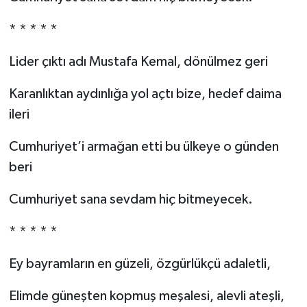
* * * * *
Lider çıktı adı Mustafa Kemal, dönülmez geri
Karanlıktan aydınlığa yol açtı bize, hedef daima
ileri
Cumhuriyet’i armağan etti bu ülkeye o günden
beri
Cumhuriyet sana sevdam hiç bitmeyecek.
* * * * *
Ey bayramların en güzeli, özgürlükçü adaletli,
Elimde güneşten kopmuş meşalesi, alevli ateşli,