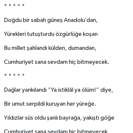
* * * * *
Doğdu bir sabah güneş Anadolu’dan,
Yürekleri tutuşturdu özgürlüğe koşan
Bu millet şahlandı külden, dumandan,
Cumhuriyet sana sevdam hiç bitmeyecek.
* * * * *
Dağlar yankılandı “Ya istiklâl ya ölüm!” diye,
Bir umut serpildi kuruyan her yüreğe.
Yıldızlar süs oldu şanlı bayrağa, yakıştı göğe
Cumhuriyet sana sevdam hiç bitmeyecek.