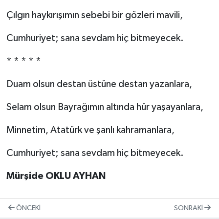
Çılgın haykırışımın sebebi bir gözleri mavili,
Cumhuriyet; sana sevdam hiç bitmeyecek.
* * * * *
Duam olsun destan üstüne destan yazanlara,
Selam olsun Bayrağımın altında hür yaşayanlara,
Minnetim, Atatürk ve şanlı kahramanlara,
Cumhuriyet; sana sevdam hiç bitmeyecek.
Mürşide OKLU AYHAN
ÖNCEKI
SONRAKI