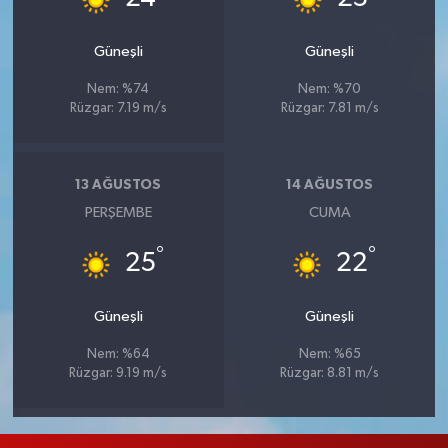
Güneşli
Güneşli
Nem: %74
Nem: %70
Rüzgar: 7.19 m/s
Rüzgar: 7.81 m/s
13 AĞUSTOS
14 AĞUSTOS
PERŞEMBE
CUMA
°
°
25
22
Güneşli
Güneşli
Nem: %64
Nem: %65
Rüzgar: 9.19 m/s
Rüzgar: 8.81 m/s