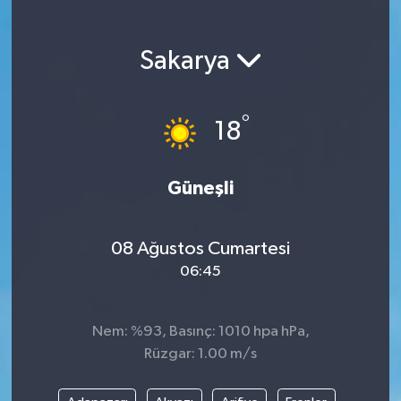
Magazin
Sakarya
Etkinlikler
°
18
Güneşli
08 Ağustos Cumartesi
06:45
Nem: %93, Basınç: 1010 hpa hPa,
Rüzgar: 1.00 m/s