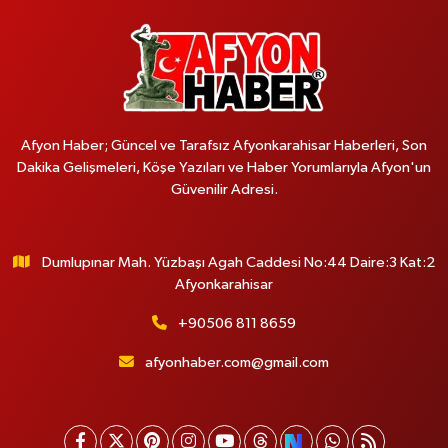
Afyon Haber; Güncel ve Tarafsız Afyonkarahisar Haberleri, Son
Dakika Gelişmeleri, Köşe Yazıları ve Haber Yorumlarıyla Afyon'un
Güvenilir Adresi.
Dumlupınar Mah. Yüzbaşı Agah Caddesi No:44 Daire:3 Kat:2
Afyonkarahisar
+90506 811 8659
afyonhaber.com@gmail.com