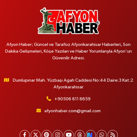
Afyon Haber; Güncel ve Tarafsız Afyonkarahisar Haberleri, Son
Dakika Gelişmeleri, Köşe Yazıları ve Haber Yorumlarıyla Afyon'un
Güvenilir Adresi.
Dumlupınar Mah. Yüzbaşı Agah Caddesi No:44 Daire:3 Kat:2
Afyonkarahisar
+90506 811 8659
afyonhaber.com@gmail.com