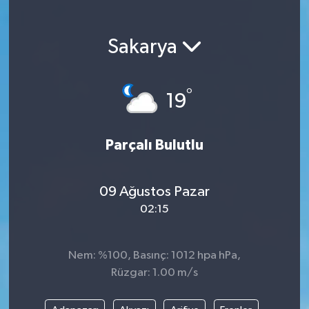
Magazin
Sakarya
Etkinlikler
°
19
Parçalı Bulutlu
09 Ağustos Pazar
02:15
Nem: %100, Basınç: 1012 hpa hPa,
Rüzgar: 1.00 m/s