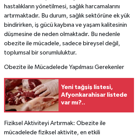
hastalıkların yönetilmesi, sağlık harcamalarını
artırmaktadır. Bu durum, sağlık sektörüne ek yük
bindirirken, iş gücü kaybına ve yaşam kalitesinin
düşmesine de neden olmaktadır. Bu nedenle
obezite ile mücadele, sadece bireysel değil,
toplumsal bir sorumluluktur.
Obezite ile Mücadelede Yapılması Gerekenler
Yeni tağşiş listesi,
Afyonkarahisar listede
var mı?..
Fiziksel Aktiviteyi Artırmak: Obezite ile
mücadelede fiziksel aktivite, en etkili