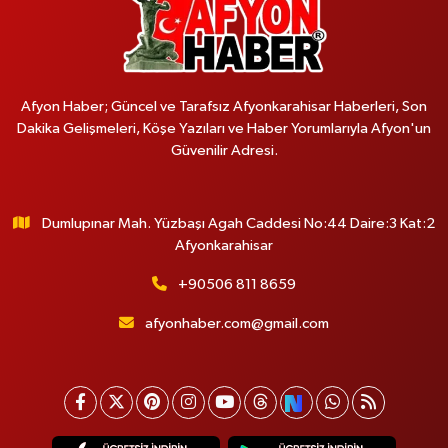
Afyon Haber; Güncel ve Tarafsız Afyonkarahisar Haberleri, Son
Dakika Gelişmeleri, Köşe Yazıları ve Haber Yorumlarıyla Afyon'un
Güvenilir Adresi.
Dumlupınar Mah. Yüzbaşı Agah Caddesi No:44 Daire:3 Kat:2
Afyonkarahisar
+90506 811 8659
afyonhaber.com@gmail.com