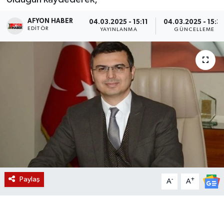
Magazin
AFYON HABER
04.03.2025 - 15:11
04.03.2025 - 15:3
EDITÖR
YAYINLANMA
GÜNCELLEME
Etkinlikler
Paylaş
-
+
A
A