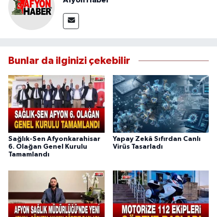
Bunlar da ilginizi çekebilir
Sağlık-Sen Afyonkarahisar
Yapay Zekâ Sıfırdan Canlı
6. Olağan Genel Kurulu
Virüs Tasarladı
Tamamlandı