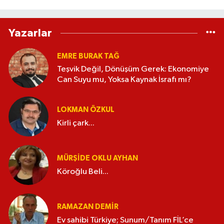
Yazarlar
EMRE BURAK TAĞ
Teşvik Değil, Dönüşüm Gerek: Ekonomiye
Can Suyu mu, Yoksa Kaynak İsrafı mı?
LOKMAN ÖZKUL
Kirli çark...
MÜRŞIDE OKLU AYHAN
Köroğlu Beli...
RAMAZAN DEMİR
Ev sahibi Türkiye; Sunum/Tanım FİL’ce