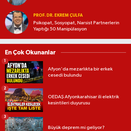
PROF. DR. EKREM ÇULFA
Psikopat, Sosyopat, Narsist Partnerlerin
Yaptığı 50 Manipülasyon
En Çok Okunanlar
1
Afyon'da mezarlıkta bir erkek
cesedi bulundu
2
OEDAŞ Afyonkarahisar ili elektrik
kesintileri duyurusu
3
Büyük deprem mi geliyor?