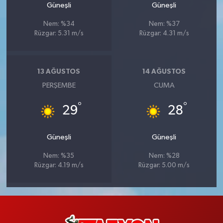
Güneşli
Güneşli
Nem: %34
Nem: %37
Rüzgar: 5.31 m/s
Rüzgar: 4.31 m/s
13 AĞUSTOS
14 AĞUSTOS
PERŞEMBE
CUMA
°
°
29
28
Güneşli
Güneşli
Nem: %35
Nem: %28
Rüzgar: 4.19 m/s
Rüzgar: 5.00 m/s