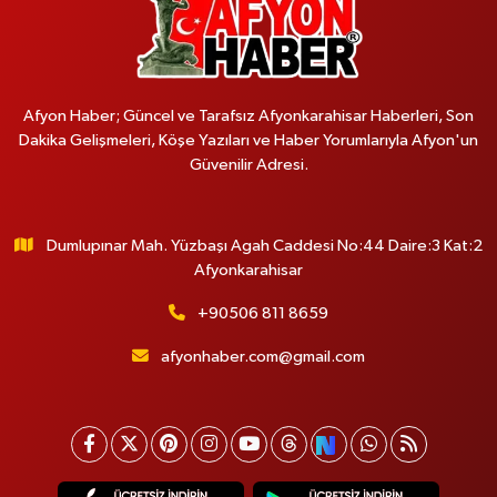
Afyon Haber; Güncel ve Tarafsız Afyonkarahisar Haberleri, Son
Dakika Gelişmeleri, Köşe Yazıları ve Haber Yorumlarıyla Afyon'un
Güvenilir Adresi.
Dumlupınar Mah. Yüzbaşı Agah Caddesi No:44 Daire:3 Kat:2
Afyonkarahisar
+90506 811 8659
afyonhaber.com@gmail.com