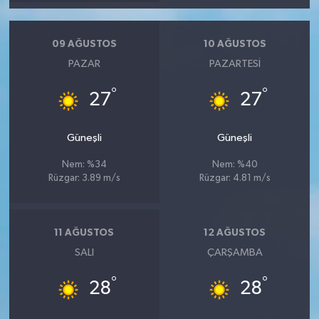
09 AĞUSTOS
10 AĞUSTOS
PAZAR
PAZARTESI
°
°
27
27
Güneşli
Güneşli
Nem: %34
Nem: %40
Rüzgar: 3.89 m/s
Rüzgar: 4.81 m/s
11 AĞUSTOS
12 AĞUSTOS
SALI
ÇARŞAMBA
°
°
28
28