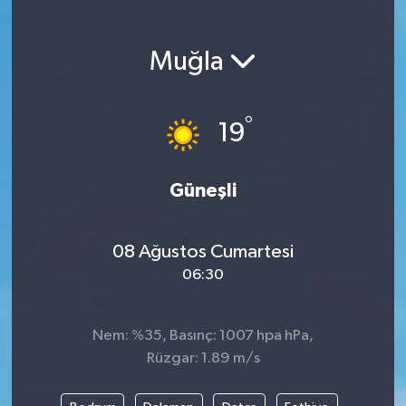
Magazin
Muğla
Etkinlikler
°
19
Güneşli
08 Ağustos Cumartesi
06:30
Nem: %35, Basınç: 1007 hpa hPa,
Rüzgar: 1.89 m/s