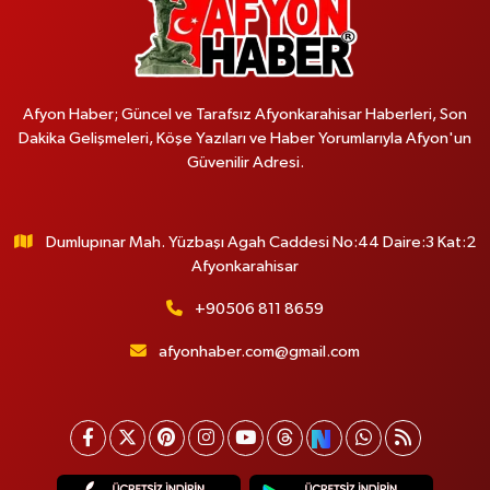
Afyon Haber; Güncel ve Tarafsız Afyonkarahisar Haberleri, Son
Dakika Gelişmeleri, Köşe Yazıları ve Haber Yorumlarıyla Afyon'un
Güvenilir Adresi.
Dumlupınar Mah. Yüzbaşı Agah Caddesi No:44 Daire:3 Kat:2
Afyonkarahisar
+90506 811 8659
afyonhaber.com@gmail.com