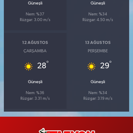
Güneşli
Güneşli
Nem: %37
Nem: %34
Rüzgar: 3.00 m/s
Rüzgar: 4.50 m/s
12 AĞUSTOS
13 AĞUSTOS
ÇARŞAMBA
PERŞEMBE
°
°
28
29
Güneşli
Güneşli
Nem: %36
Nem: %34
Rüzgar: 3.31 m/s
Rüzgar: 3.19 m/s