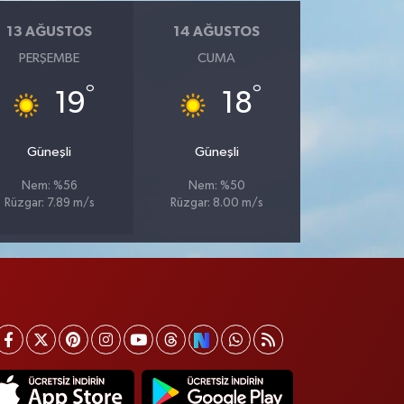
13 AĞUSTOS
14 AĞUSTOS
PERŞEMBE
CUMA
°
°
19
18
Güneşli
Güneşli
Nem: %56
Nem: %50
Rüzgar: 7.89 m/s
Rüzgar: 8.00 m/s