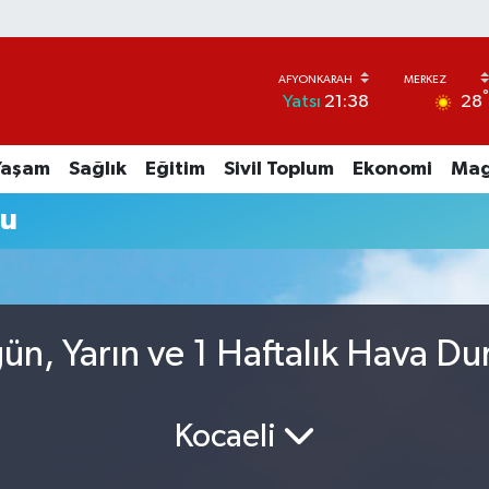
28
Yatsı
21:38
Yaşam
Sağlık
Eğitim
Sivil Toplum
Ekonomi
Mag
mu
ün, Yarın ve 1 Haftalık Hava D
Kocaeli