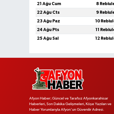
21 Ağu Cum
8 Rebiul
22 Ağu Cts
9 Rebiul
23 Ağu Paz
10 Rebiu
24 Ağu Pts
11 Rebiu
25 Ağu Sal
12 Rebiu
Afyon Haber; Güncel ve Tarafsız Afyonkarahisar
Haberleri, Son Dakika Gelişmeleri, Köşe Yazıları ve
Haber Yorumlarıyla Afyon'un Güvenilir Adresi.