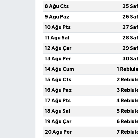
8 Ağu Cts
25 Sa
9 Ağu Paz
26 Sa
10 Ağu Pts
27 Sa
11 Ağu Sal
28 Sa
12 Ağu Çar
29 Sa
13 Ağu Per
30 Sa
14 Ağu Cum
1 Rebiul
15 Ağu Cts
2 Rebiul
16 Ağu Paz
3 Rebiul
17 Ağu Pts
4 Rebiul
18 Ağu Sal
5 Rebiul
19 Ağu Çar
6 Rebiul
20 Ağu Per
7 Rebiul