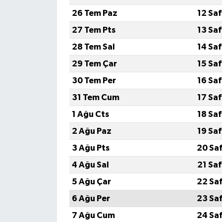
26 Tem Paz
12 Sa
27 Tem Pts
13 Sa
28 Tem Sal
14 Sa
29 Tem Çar
15 Sa
30 Tem Per
16 Sa
31 Tem Cum
17 Sa
1 Ağu Cts
18 Sa
2 Ağu Paz
19 Sa
3 Ağu Pts
20 Sa
4 Ağu Sal
21 Sa
5 Ağu Çar
22 Sa
6 Ağu Per
23 Sa
7 Ağu Cum
24 Sa