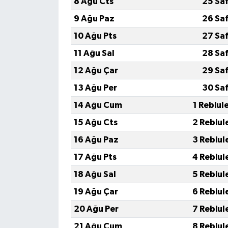
8 Ağu Cts
25 Sa
9 Ağu Paz
26 Sa
10 Ağu Pts
27 Sa
11 Ağu Sal
28 Sa
12 Ağu Çar
29 Sa
13 Ağu Per
30 Sa
14 Ağu Cum
1 Rebiul
15 Ağu Cts
2 Rebiul
16 Ağu Paz
3 Rebiul
17 Ağu Pts
4 Rebiul
18 Ağu Sal
5 Rebiul
19 Ağu Çar
6 Rebiul
20 Ağu Per
7 Rebiul
21 Ağu Cum
8 Rebiul