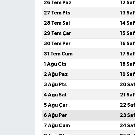
26 Tem Paz
12 Sa
27 Tem Pts
13 Sa
28 Tem Sal
14 Sa
29 Tem Çar
15 Sa
30 Tem Per
16 Sa
31 Tem Cum
17 Sa
1 Ağu Cts
18 Sa
2 Ağu Paz
19 Sa
3 Ağu Pts
20 Sa
4 Ağu Sal
21 Sa
5 Ağu Çar
22 Sa
6 Ağu Per
23 Sa
7 Ağu Cum
24 Sa