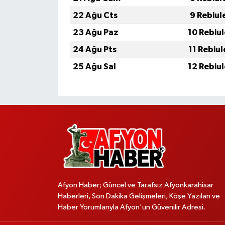
22 Ağu Cts
9 Rebiul
23 Ağu Paz
10 Rebiu
24 Ağu Pts
11 Rebiu
25 Ağu Sal
12 Rebiu
Afyon Haber; Güncel ve Tarafsız Afyonkarahisar
Haberleri, Son Dakika Gelişmeleri, Köşe Yazıları ve
Haber Yorumlarıyla Afyon'un Güvenilir Adresi.