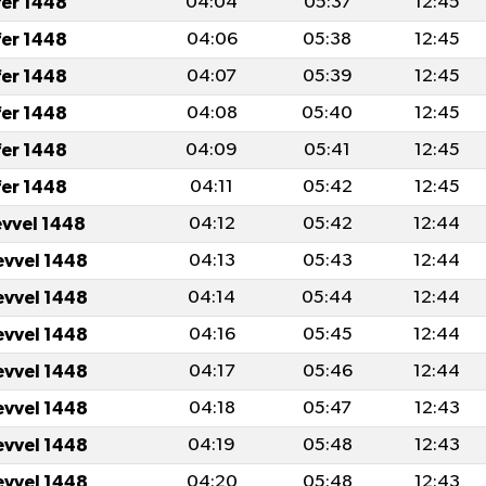
fer 1448
04:04
05:37
12:45
fer 1448
04:06
05:38
12:45
fer 1448
04:07
05:39
12:45
fer 1448
04:08
05:40
12:45
fer 1448
04:09
05:41
12:45
fer 1448
04:11
05:42
12:45
evvel 1448
04:12
05:42
12:44
evvel 1448
04:13
05:43
12:44
evvel 1448
04:14
05:44
12:44
evvel 1448
04:16
05:45
12:44
evvel 1448
04:17
05:46
12:44
evvel 1448
04:18
05:47
12:43
evvel 1448
04:19
05:48
12:43
evvel 1448
04:20
05:48
12:43