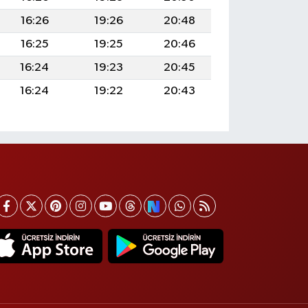
16:26
19:26
20:48
16:25
19:25
20:46
16:24
19:23
20:45
16:24
19:22
20:43