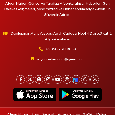
Afyon Haber; Güncel ve Tarafsız Afyonkarahisar Haberleri, Son
Dakika Gelişmeleri, Köşe Yazıları ve Haber Yorumlarıyla Afyon'un
Güvenilir Adresi.
Dumlupınar Mah. Yüzbaşı Agah Caddesi No:44 Daire:3 Kat:2
Afyonkarahisar
+90506 811 8659
afyonhaber.com@gmail.com
Afyon Haber
Spor
Siyaset
Asayiş Yaşam
Sağlık
Eğitim