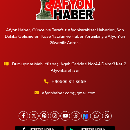
Afyon Haber; Güncel ve Tarafsız Afyonkarahisar Haberleri, Son
Dakika Gelişmeleri, Köşe Yazıları ve Haber Yorumlarıyla Afyon'un
Güvenilir Adresi.
Dumlupınar Mah. Yüzbaşı Agah Caddesi No:44 Daire:3 Kat:2
Afyonkarahisar
+90506 811 8659
afyonhaber.com@gmail.com