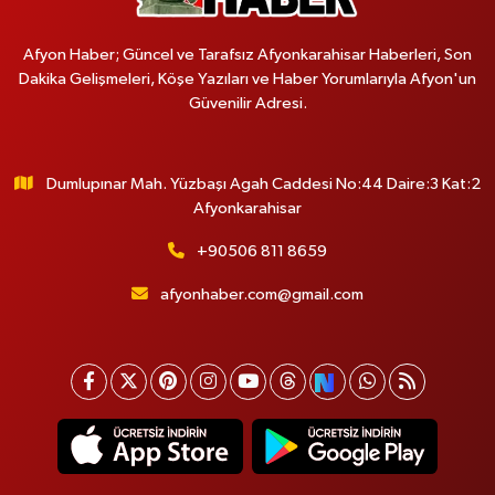
Afyon Haber; Güncel ve Tarafsız Afyonkarahisar Haberleri, Son
Dakika Gelişmeleri, Köşe Yazıları ve Haber Yorumlarıyla Afyon'un
Güvenilir Adresi.
Dumlupınar Mah. Yüzbaşı Agah Caddesi No:44 Daire:3 Kat:2
Afyonkarahisar
+90506 811 8659
afyonhaber.com@gmail.com