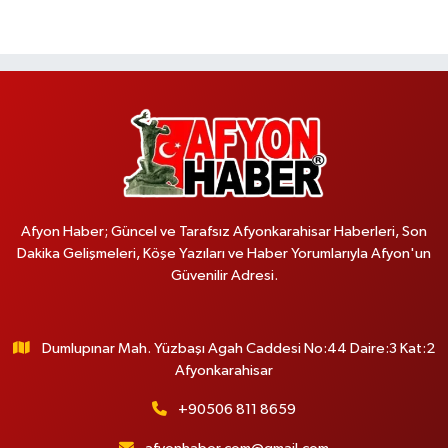
Afyon Haber; Güncel ve Tarafsız Afyonkarahisar Haberleri, Son
Dakika Gelişmeleri, Köşe Yazıları ve Haber Yorumlarıyla Afyon'un
Güvenilir Adresi.
Dumlupınar Mah. Yüzbaşı Agah Caddesi No:44 Daire:3 Kat:2
Afyonkarahisar
+90506 811 8659