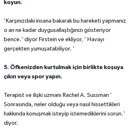
koyun.
'Karşınızdaki insana bakarak bu hareketi yapmanız
o an ne kadar duygusallaştığınızı gösteriyor
bence.' diyor Firstein ve ekliyor, ' Havayı
gerçekten yumuşatabiliyor. '
5. Öfkenizden kurtulmak için birlikte koşuya
çıkın veya spor yapın.
Terapist ve ilişki uzmanı Rachel A. Sussman '
Sonrasında, neler olduğu veya nasıl hissettikleri
hakkında konuşmak isteyip istemediklerini sorun.'
diyor.