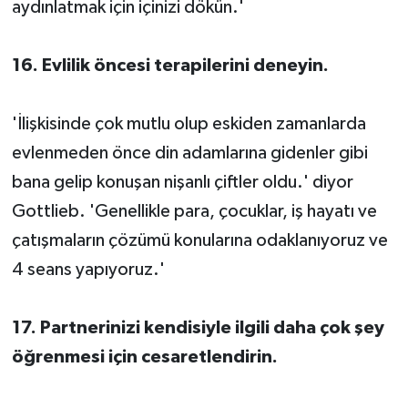
aydınlatmak için içinizi dökün.'
16. Evlilik öncesi terapilerini deneyin.
'İlişkisinde çok mutlu olup eskiden zamanlarda
evlenmeden önce din adamlarına gidenler gibi
bana gelip konuşan nişanlı çiftler oldu.' diyor
Gottlieb. 'Genellikle para, çocuklar, iş hayatı ve
çatışmaların çözümü konularına odaklanıyoruz ve
4 seans yapıyoruz.'
17. Partnerinizi kendisiyle ilgili daha çok şey
öğrenmesi için cesaretlendirin.