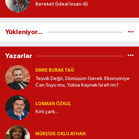
Bereket (İdeal İnsan-6)
Yükleniyor...
Yazarlar
EMRE BURAK TAĞ
Teşvik Değil, Dönüşüm Gerek: Ekonomiye
Can Suyu mu, Yoksa Kaynak İsrafı mı?
LOKMAN ÖZKUL
Kirli çark...
MÜRŞIDE OKLU AYHAN