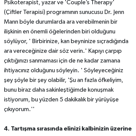
Psikoterapist, yazar ve 'Couple’s Therapy'
(Çiftler Terapisi) programının sunucusu Dr. Jenn
Mann böyle durumlarda ara verebilmenin bir
ilişkinin en önemli öğelerinden biri olduğunu
söylüyor, ' Birbirinize, kan beyninize sıçradığında
ara vereceğinize dair söz verin.' Kapıyı çarpıp
çıktığınızı sanmaması için de ne kadar zamana
ihtiyacınız olduğunu söyleyin. ' Söyleyeceğiniz
şey şöyle bir şey olabilir, 'Şu an fazla öfkeliyim,
bunu biraz daha sakinleştiğimde konuşmak
istiyorum, bu yüzden 5 dakikalık bir yürüyüşe
çıkıyorum.''
4. Tartışma sırasında elinizi kalbinizin üzerine