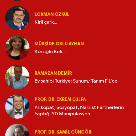
LOKMAN ÖZKUL
Kirli çark...
MÜRŞIDE OKLU AYHAN
Köroğlu Beli...
RAMAZAN DEMİR
Ev sahibi Türkiye; Sunum/Tanım FİL’ce
PROF. DR. EKREM ÇULFA
Psikopat, Sosyopat, Narsist Partnerlerin
Yaptığı 50 Manipülasyon
PROF. DR. KAMIL GÜNGÖR