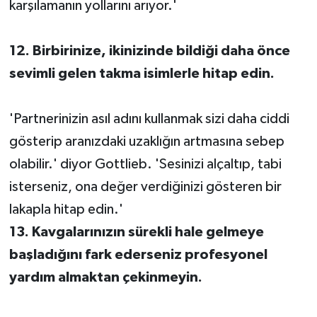
karşılamanın yollarını arıyor.'
12. Birbirinize, ikinizinde bildiği daha önce
sevimli gelen takma isimlerle hitap edin.
'Partnerinizin asıl adını kullanmak sizi daha ciddi
gösterip aranızdaki uzaklığın artmasına sebep
olabilir.' diyor Gottlieb. 'Sesinizi alçaltıp, tabi
isterseniz, ona değer verdiğinizi gösteren bir
lakapla hitap edin.'
13. Kavgalarınızın sürekli hale gelmeye
başladığını fark ederseniz profesyonel
yardım almaktan çekinmeyin.