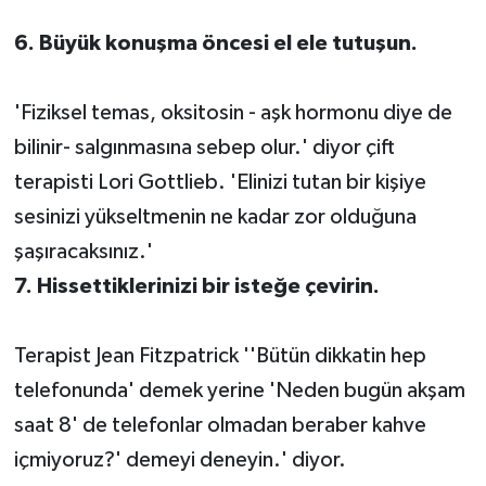
6. Büyük konuşma öncesi el ele tutuşun.
'Fiziksel temas, oksitosin - aşk hormonu diye de
bilinir- salgınmasına sebep olur.' diyor çift
terapisti Lori Gottlieb. 'Elinizi tutan bir kişiye
sesinizi yükseltmenin ne kadar zor olduğuna
şaşıracaksınız.'
7. Hissettiklerinizi bir isteğe çevirin.
Terapist Jean Fitzpatrick ''Bütün dikkatin hep
telefonunda' demek yerine 'Neden bugün akşam
saat 8' de telefonlar olmadan beraber kahve
içmiyoruz?' demeyi deneyin.' diyor.