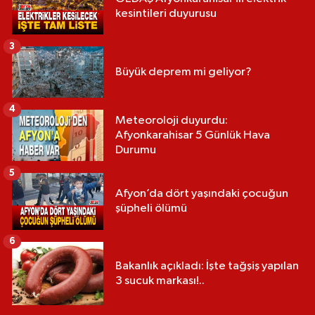
kesintileri duyurusu
3
Büyük deprem mi geliyor?
4
Meteoroloji duyurdu:
Afyonkarahisar 5 Günlük Hava
Durumu
5
Afyon’da dört yaşındaki çocuğun
şüpheli ölümü
6
Bakanlık açıkladı: İşte tağşiş yapılan
3 sucuk markası!..