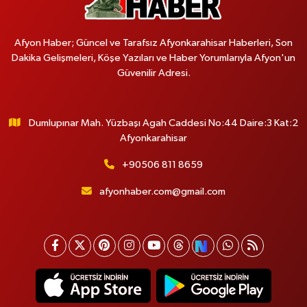
Afyon Haber; Güncel ve Tarafsız Afyonkarahisar Haberleri, Son
Dakika Gelişmeleri, Köşe Yazıları ve Haber Yorumlarıyla Afyon'un
Güvenilir Adresi.
Dumlupınar Mah. Yüzbaşı Agah Caddesi No:44 Daire:3 Kat:2
Afyonkarahisar
+90506 811 8659
afyonhaber.com@gmail.com