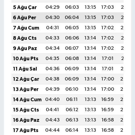
5 Ağu Çar
04:29
06:03
13:15
17:03
20:16
6 Ağu Per
04:30
06:04
13:15
17:03
20:15
7 Ağu Cum
04:31
06:05
13:15
17:02
20:14
8 Ağu Cts
04:33
06:06
13:14
17:02
20:13
9 Ağu Paz
04:34
06:07
13:14
17:02
20:12
10 Ağu Pts
04:35
06:08
13:14
17:01
20:11
11 Ağu Sal
04:36
06:09
13:14
17:01
20:10
12 Ağu Çar
04:38
06:09
13:14
17:00
20:08
13 Ağu Per
04:39
06:10
13:14
17:00
20:07
14 Ağu Cum
04:40
06:11
13:13
16:59
20:06
15 Ağu Cts
04:41
06:12
13:13
16:59
20:05
16 Ağu Paz
04:43
06:13
13:13
16:58
20:03
17 Ağu Pts
04:44
06:14
13:13
16:58
20:02