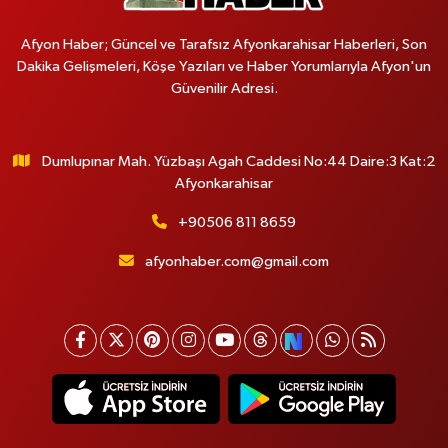
Afyon Haber; Güncel ve Tarafsız Afyonkarahisar Haberleri, Son
Dakika Gelişmeleri, Köşe Yazıları ve Haber Yorumlarıyla Afyon'un
Güvenilir Adresi.
Dumlupınar Mah. Yüzbaşı Agah Caddesi No:44 Daire:3 Kat:2
Afyonkarahisar
+90506 811 8659
afyonhaber.com@gmail.com