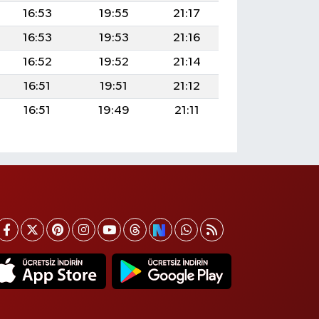
16:53
19:55
21:17
16:53
19:53
21:16
16:52
19:52
21:14
16:51
19:51
21:12
16:51
19:49
21:11