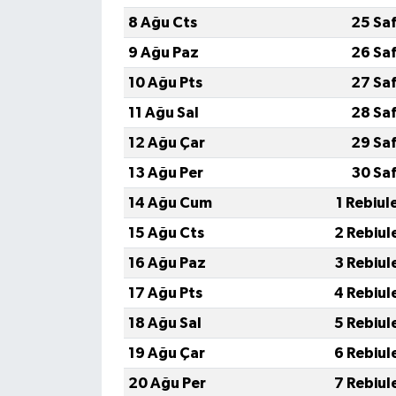
8 Ağu Cts
25 Sa
9 Ağu Paz
26 Sa
10 Ağu Pts
27 Sa
11 Ağu Sal
28 Sa
12 Ağu Çar
29 Sa
13 Ağu Per
30 Sa
14 Ağu Cum
1 Rebiul
15 Ağu Cts
2 Rebiul
16 Ağu Paz
3 Rebiul
17 Ağu Pts
4 Rebiul
18 Ağu Sal
5 Rebiul
19 Ağu Çar
6 Rebiul
20 Ağu Per
7 Rebiul