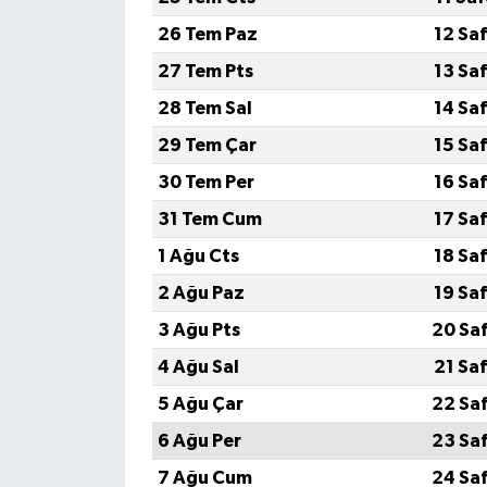
26 Tem Paz
12 Sa
27 Tem Pts
13 Sa
28 Tem Sal
14 Sa
29 Tem Çar
15 Sa
30 Tem Per
16 Sa
31 Tem Cum
17 Sa
1 Ağu Cts
18 Sa
2 Ağu Paz
19 Sa
3 Ağu Pts
20 Sa
4 Ağu Sal
21 Sa
5 Ağu Çar
22 Sa
6 Ağu Per
23 Sa
7 Ağu Cum
24 Sa