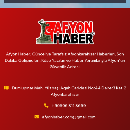
Afyon Haber; Güncel ve Tarafsız Afyonkarahisar Haberleri, Son
Dakika Gelişmeleri, Köşe Yazıları ve Haber Yorumlarıyla Afyon'un
Güvenilir Adresi.
Dumlupınar Mah. Yüzbaşı Agah Caddesi No:44 Daire:3 Kat:2
Afyonkarahisar
+90506 811 8659
afyonhaber.com@gmail.com