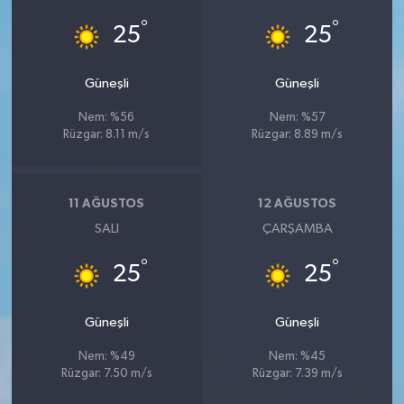
°
°
25
25
Güneşli
Güneşli
Nem: %56
Nem: %57
Rüzgar: 8.11 m/s
Rüzgar: 8.89 m/s
11 AĞUSTOS
12 AĞUSTOS
SALI
ÇARŞAMBA
°
°
25
25
Güneşli
Güneşli
Nem: %49
Nem: %45
Rüzgar: 7.50 m/s
Rüzgar: 7.39 m/s