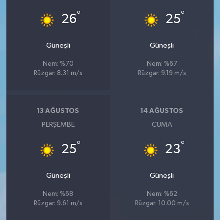
°
°
26
25
Güneşli
Güneşli
Nem: %70
Nem: %67
Rüzgar: 8.31 m/s
Rüzgar: 9.19 m/s
13 AĞUSTOS
14 AĞUSTOS
PERŞEMBE
CUMA
°
°
25
23
Güneşli
Güneşli
Nem: %68
Nem: %62
Rüzgar: 9.61 m/s
Rüzgar: 10.00 m/s