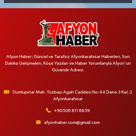
Afyon Haber; Güncel ve Tarafsız Afyonkarahisar Haberleri, Son
Dakika Gelişmeleri, Köşe Yazıları ve Haber Yorumlarıyla Afyon'un
Güvenilir Adresi.
Dumlupınar Mah. Yüzbaşı Agah Caddesi No:44 Daire:3 Kat:2
Afyonkarahisar
+90506 811 8659
afyonhaber.com@gmail.com