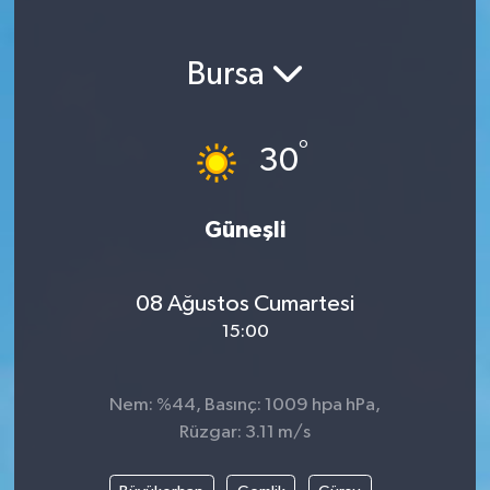
Magazin
Bursa
Etkinlikler
°
30
Güneşli
08 Ağustos Cumartesi
15:00
Nem: %44, Basınç: 1009 hpa hPa,
Rüzgar: 3.11 m/s