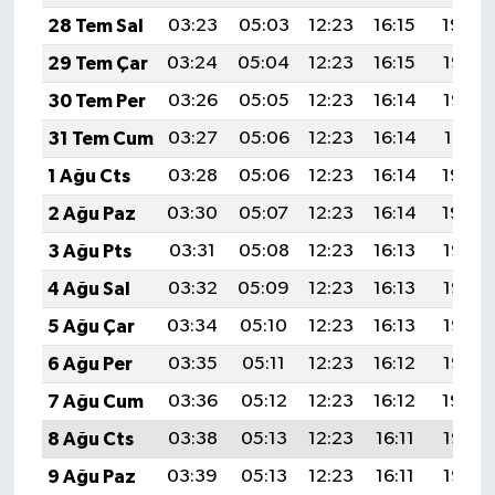
28 Tem Sal
03:23
05:03
12:23
16:15
19:34
29 Tem Çar
03:24
05:04
12:23
16:15
19:33
30 Tem Per
03:26
05:05
12:23
16:14
19:32
31 Tem Cum
03:27
05:06
12:23
16:14
19:31
1 Ağu Cts
03:28
05:06
12:23
16:14
19:30
2 Ağu Paz
03:30
05:07
12:23
16:14
19:29
3 Ağu Pts
03:31
05:08
12:23
16:13
19:28
4 Ağu Sal
03:32
05:09
12:23
16:13
19:27
5 Ağu Çar
03:34
05:10
12:23
16:13
19:26
6 Ağu Per
03:35
05:11
12:23
16:12
19:25
7 Ağu Cum
03:36
05:12
12:23
16:12
19:24
8 Ağu Cts
03:38
05:13
12:23
16:11
19:23
9 Ağu Paz
03:39
05:13
12:23
16:11
19:22