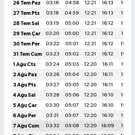
26 Tem Paz
03:16
04:58
12:21
16:13
19:33
27 Tem Pts
03:18
04:59
12:21
16:13
19:33
28 Tem Sal
03:19
05:00
12:21
16:12
19:32
29 Tem Çar
03:20
05:00
12:21
16:12
19:31
30 Tem Per
03:22
05:01
12:21
16:12
19:30
31 Tem Cum
03:23
05:02
12:21
16:12
19:29
1 Ağu Cts
03:24
05:03
12:20
16:11
19:28
2 Ağu Paz
03:26
05:04
12:20
16:11
19:27
3 Ağu Pts
03:27
05:05
12:20
16:11
19:26
4 Ağu Sal
03:28
05:06
12:20
16:10
19:25
5 Ağu Çar
03:30
05:07
12:20
16:10
19:24
6 Ağu Per
03:31
05:07
12:20
16:10
19:23
7 Ağu Cum
03:32
05:08
12:20
16:09
19:22