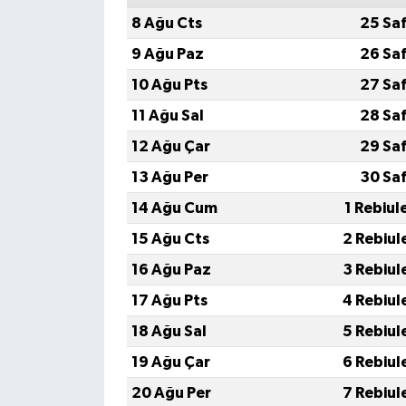
8 Ağu Cts
25 Sa
9 Ağu Paz
26 Sa
10 Ağu Pts
27 Sa
11 Ağu Sal
28 Sa
12 Ağu Çar
29 Sa
13 Ağu Per
30 Sa
14 Ağu Cum
1 Rebiul
15 Ağu Cts
2 Rebiul
16 Ağu Paz
3 Rebiul
17 Ağu Pts
4 Rebiul
18 Ağu Sal
5 Rebiul
19 Ağu Çar
6 Rebiul
20 Ağu Per
7 Rebiul