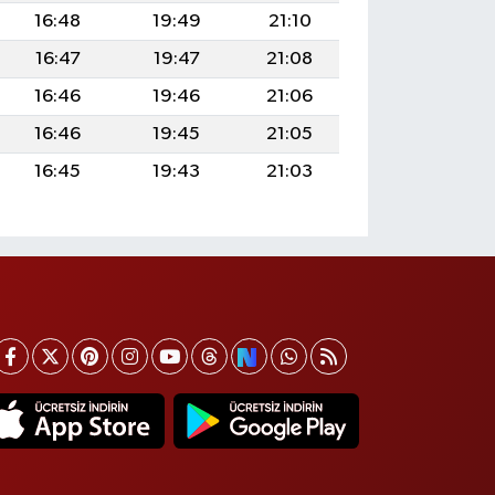
16:48
19:49
21:10
16:47
19:47
21:08
16:46
19:46
21:06
16:46
19:45
21:05
16:45
19:43
21:03