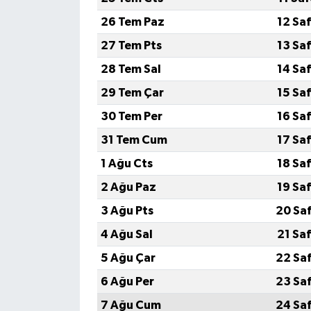
26 Tem Paz
12 Sa
27 Tem Pts
13 Sa
28 Tem Sal
14 Sa
29 Tem Çar
15 Sa
30 Tem Per
16 Sa
31 Tem Cum
17 Sa
1 Ağu Cts
18 Sa
2 Ağu Paz
19 Sa
3 Ağu Pts
20 Sa
4 Ağu Sal
21 Sa
5 Ağu Çar
22 Sa
6 Ağu Per
23 Sa
7 Ağu Cum
24 Sa