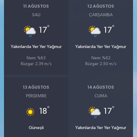
11 AĞUSTOS
12 AĞUSTOS
SALI
ÇARŞAMBA
°
°
17
17
Yakınlarda Yer Yer Yağmur
Yakınlarda Yer Yer Yağmur
Nem: %63
Nem: %62
Rüzgar: 2.39 m/s
Rüzgar: 2.50 m/s
13 AĞUSTOS
14 AĞUSTOS
PERŞEMBE
CUMA
°
°
18
17
Güneşli
Yakınlarda Yer Yer Yağmur