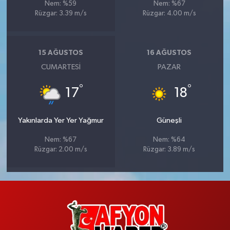
Nem: %59
Nem: %67
Rüzgar: 3.39 m/s
Rüzgar: 4.00 m/s
15 AĞUSTOS
16 AĞUSTOS
CUMARTESI
PAZAR
°
°
17
18
Yakınlarda Yer Yer Yağmur
Güneşli
Nem: %67
Nem: %64
Rüzgar: 2.00 m/s
Rüzgar: 3.89 m/s