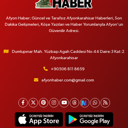
Afyon Haber; Güncel ve Tarafsız Afyonkarahisar Haberleri, Son
Dakika Gelişmeleri, Köşe Yazıları ve Haber Yorumlarıyla Afyon'un
Güvenilir Adresi.
Dumlupınar Mah. Yüzbaşı Agah Caddesi No:44 Daire:3 Kat:2
Afyonkarahisar
+90506 811 8659
afyonhaber.com@gmail.com