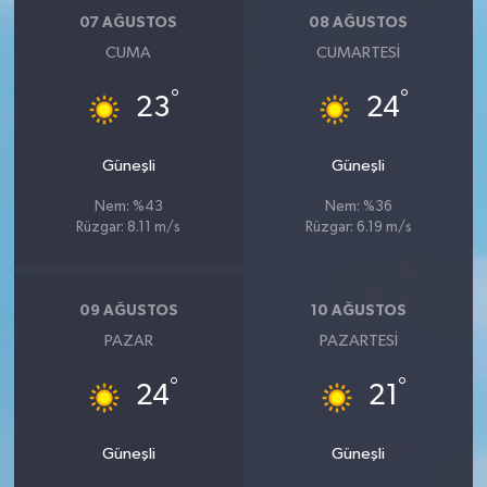
07 AĞUSTOS
08 AĞUSTOS
CUMA
CUMARTESI
°
°
23
24
Güneşli
Güneşli
Nem: %43
Nem: %36
Rüzgar: 8.11 m/s
Rüzgar: 6.19 m/s
09 AĞUSTOS
10 AĞUSTOS
PAZAR
PAZARTESI
°
°
24
21
Güneşli
Güneşli