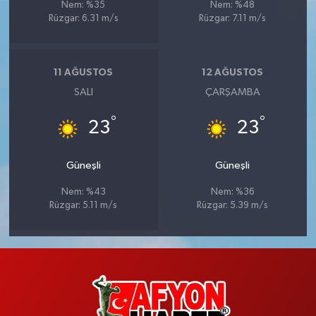
Nem: %35
Nem: %48
Rüzgar: 6.31 m/s
Rüzgar: 7.11 m/s
11 AĞUSTOS
12 AĞUSTOS
SALI
ÇARŞAMBA
°
°
23
23
Güneşli
Güneşli
Nem: %43
Nem: %36
Rüzgar: 5.11 m/s
Rüzgar: 5.39 m/s