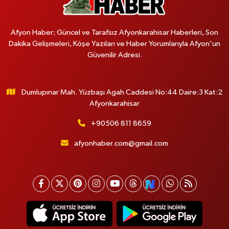
Afyon Haber; Güncel ve Tarafsız Afyonkarahisar Haberleri, Son
Dakika Gelişmeleri, Köşe Yazıları ve Haber Yorumlarıyla Afyon'un
Güvenilir Adresi.
Dumlupınar Mah. Yüzbaşı Agah Caddesi No:44 Daire:3 Kat:2
Afyonkarahisar
+90506 811 8659
afyonhaber.com@gmail.com